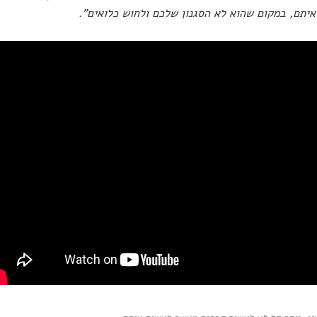
איתם, במקום שהוא לא הסגנון שלכם ולחוש כלואים"
.