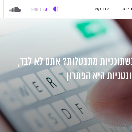
עב
ENG
זלטר
צרו קשר
שתוכניות מתבטלות? אתם לא לבד,
נטניות היא הפתרון