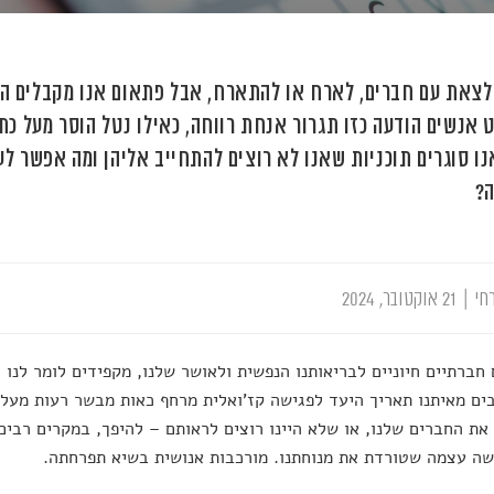
לצאת עם חברים, לארח או להתארח, אבל פתאום אנו מקבלים ה
 אנשים הודעה כזו תגרור אנחת רווחה, כאילו נטל הוסר מעל כתפי
נו סוגרים תוכניות שאנו לא רוצים להתחייב אליהן ומה אפשר ל
?
חי
|
21 אוקטובר, 2024
חברתיים חיוניים לבריאותנו הנפשית ולאושר שלנו, מקפידים לומר לנו
ים מאיתנו תאריך היעד לפגישה קז'ואלית מרחף כאות מבשר רעות מעל 
את החברים שלנו, או שלא היינו רוצים לראותם – להיפך, במקרים רבים
שה עצמה שטורדת את מנוחתנו. מורכבות אנושית בשיא תפרחתה.