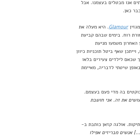
תים אנו מבטלים בעצמנו. אבל
בר כאן.
מגזין
Glamour
. היא מעלה את
מורת רוח. בימים שבהם קביעת
 האחרון משמעו מניעת
ייתכן שאף ביטל תוכניות כיוון
ך שכאם לילדים צעירים בלאו
אופן שיטתי לדבריה, מאיימת
נוקטים בה מדי פעם בעצמם.
ושים את זה. אני חושבת
תיקות. אולגה קזאן כותבת ב-
…] אנשים מבריזים אפילו