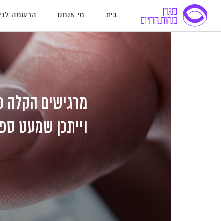
בית
מי אנחנו
הרשמה לניו
לג
לג
לג
תוכן
תוכן
ניווט
מרגישים הקלה כ
וייתכן שמעט ספו