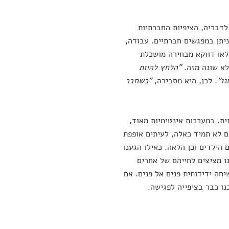
לדבריה, הציפיות החברתיות
יתן במפגשים חברתיים. עבודה,
לאו דווקא מבחירה מושכלת
לא שונה מזה.
"הלחץ להיות
נו"
. לכן, היא מסבירה,
"כשחבר
ת. במערכות אינטימיות מאוד,
ם לא תמיד כאלה, לעיתים אופפת
הילדים וכן הלאה. כאילו הגענו
ו מציצים לחייהם של אחרים
ה ידידותית פנים אל פנים. אם
נו כבר בציפייה לפגישה.