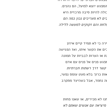
מפגש יוצא לפועל, הם נהנים.
לה להיות סיבה מרכזית היא
ים לא מעריכים נכון כמה הם
צלחת והם זקוקים למעשה ללילה
ה כי לא תמיד קיים איזון
ים את הקשר איתו, ואז הפגישה
ת או הערות לבביות על תמונה
פגש פנים אל פנים עם אדם
 קשר דרך רשתות חברתיות
ות כרוך בלא מעט עומס נפשי,
אה נחמד, אבל כשהיעד מתקרב
ו לא מכירים, או שאנו פחות
 מיציאה עם אנשים שאתם לא