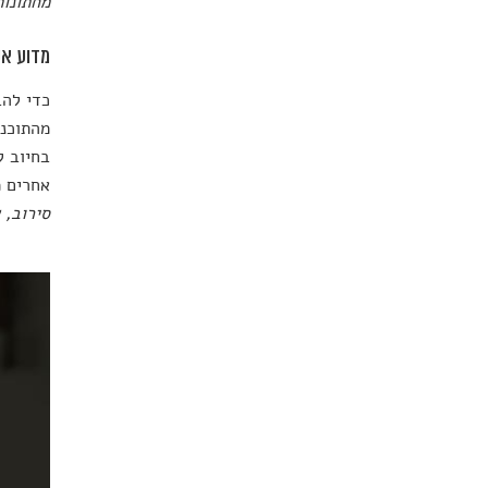
מחתונות
מדוע אנ
כדי להב
מהתוכני
בחיוב ל
אחרים מ
סירוב, 