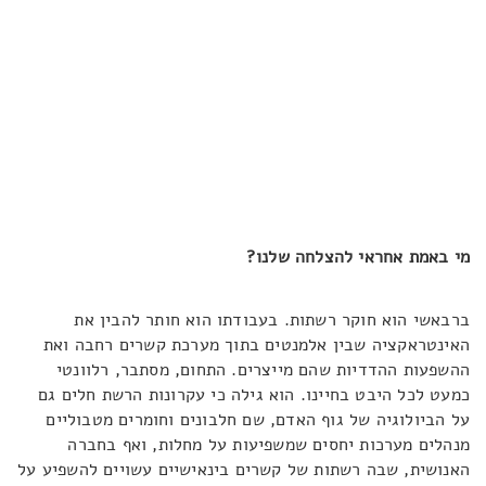
מי באמת אחראי להצלחה שלנו?
ברבאשי הוא חוקר רשתות. בעבודתו הוא חותר להבין את
האינטראקציה שבין אלמנטים בתוך מערכת קשרים רחבה ואת
ההשפעות ההדדיות שהם מייצרים. התחום, מסתבר, רלוונטי
כמעט לכל היבט בחיינו. הוא גילה כי עקרונות הרשת חלים גם
על הביולוגיה של גוף האדם, שם חלבונים וחומרים מטבוליים
מנהלים מערכות יחסים שמשפיעות על מחלות, ואף בחברה
האנושית, שבה רשתות של קשרים בינאישיים עשויים להשפיע על