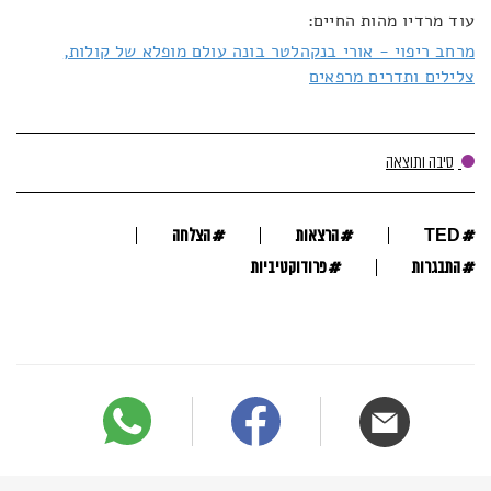
עוד מרדיו מהות החיים:
מרחב ריפוי - אורי בנקהלטר בונה עולם מופלא של קולות,
צלילים ותדרים מרפאים
סיבה ותוצאה
#
#
#
TED
הרצאות
הצלחה
#
#
התבגרות
פרודוקטיביות