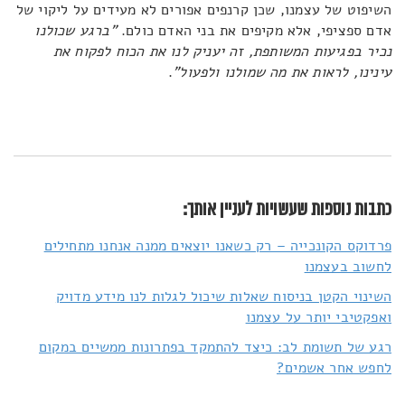
השיפוט של עצמנו, שכן קרנפים אפורים לא מעידים על ליקוי של
אדם ספציפי, אלא מקיפים את בני האדם כולם.
"ברגע שכולנו
נכיר בפגיעות המשותפת, זה יעניק לנו את הכוח לפקוח את
עינינו, לראות את מה שמולנו ולפעול"
.
כתבות נוספות שעשויות לעניין אותך:
פרדוקס הקונכייה – רק כשאנו יוצאים ממנה אנחנו מתחילים
לחשוב בעצמנו
השינוי הקטן בניסוח שאלות שיכול לגלות לנו מידע מדויק
ואפקטיבי יותר על עצמנו
רגע של תשומת לב: כיצד להתמקד בפתרונות ממשיים במקום
לחפש אחר אשמים?