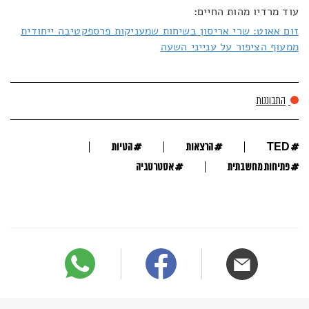
עוד מרדיו מהות החיים:
זום אאוט: שרי אריסון בשיחות שמעניקות פרספקטיבה ייחודית
ממעוף הציפור על ענייני השעה
התבוננות
#
#
#
TED
הרצאות
הטיות
#
#
פתיחות מחשבתית
אסטרטגיה