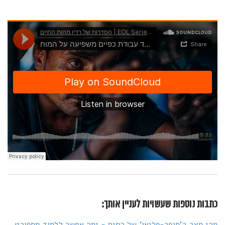
כתבות נוספות שעשויות לעניין אותך:
מהו מצב ה'סופר-פלואו' של המוח - ומה אפשר ללמוד מספורט