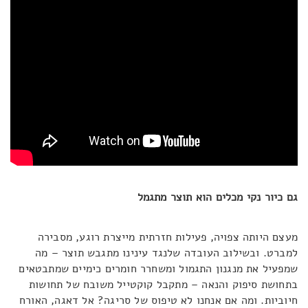
גם כיור נקי מכלים הוא תוצר מתגמל
מעצם היותה צפויה, פעילות חזרתית מייצרת רוגע, מסבירה
למברט. ובשילוב העובדה שלנגד עינינו מתגבש תוצר – מה
שמפעיל את מנגנון התגמול ומשחרר חומרים כימיים שמתבטאים
בתחושת סיפוק והנאה – מתקבל קוקטייל משובח של תחושות
חיוביות. ומה אם אנחנו לא טיפוס של סריגה? אל דאגה, האורח