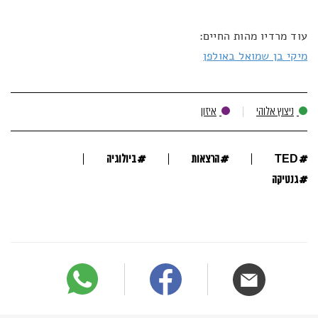
עוד מרדיו מהות החיים:
מיקי בן שמואל באולפן
ניצוץ אלוהי
איזון
#
#
#
TED
הרצאות
ביולוגיה
#
גנטיקה