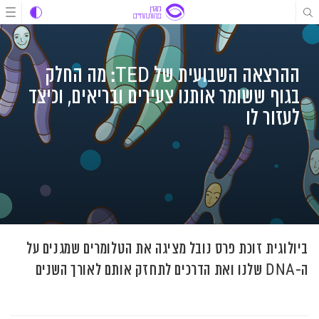
לג
לג
לג
תוכן
תוכן
ניווט
ההרצאה השבועית של TED: מה החלק
בגוף ששומר אותנו צעירים ובריאים, וכיצד
לעזור לו
ביולוגית זוכת פרס נובל מציגה את הטלומרים שמגנים על
ה-DNA שלנו ואת הדרכים לתחזק אותם לאורך השנים