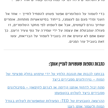
כדי לשמור על הטלומרים אפשר פשוט להתחיל לחייך – אחד אל
השני ומדי פעם גם לעצמנו, בייחוד בסיטואציות מותחות. אומרים
שחיוך גורם לקמטים, אבל אם לשפוט לפי מחקר הטלומרים, זו
פעולה שמבטלת את עצמה על ידי שמירה על גוף צעיר ורענן. כך
שאם אתם לא עושים את זה בשביל לשמור על הבריאות, עשו
זאת בשביל עור הפנים.
כתבות נוספות שעשויות לעניין אותך:
בכוחנו לכבות את תגובת הלחץ על ידי שימוש בחלק ספציפי של
המוח – נוירולוגים מסבירים כיצד
מתח יכול לדחוף אותנו קדימה או לגרום לקיפאון – פסיכולוגים
מסבירים כיצד לשלוט בהשפעתו
ההרצאה השבועית של TED: הפעולות שמאפשרות לשלוט בגורל
המוח ולשמור אותו רענן