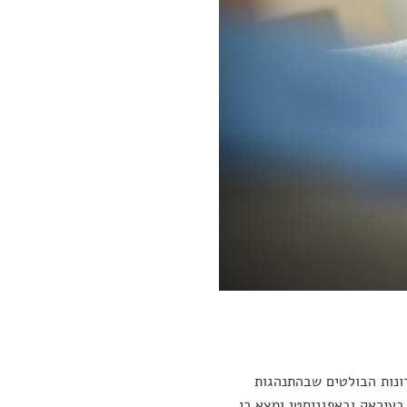
ונות הבולטים שבהתנהגות
עיראק ובאפגניסטן ומצא כי