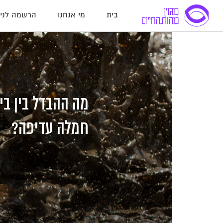
בית
מי אנחנו
הרשמה לניו
לג
לג
לג
תוכן
תוכן
ניווט
מה ההבדל בין ב
חמלה עדיפה?