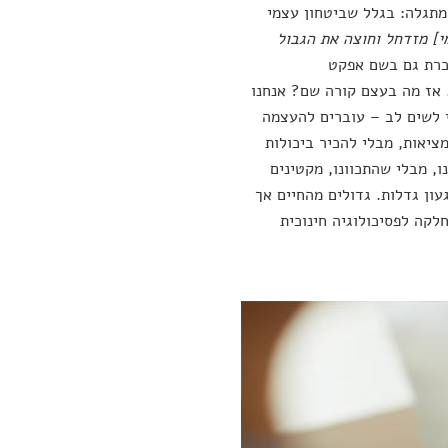
 מתגלה: בגלל שביטחון עצמי
י] מזדחל וחוצה את הגבול
וכרת גם בשם אפקט
 אז מה בעצם קורה שם? אנחנו
י לשים לב – עוברים להעצמה
ציאות, מבלי להכיר ביכולות
, מבלי שהתכוונו, מקטינים
ון גדלות. גדולים מהחיים אך
לקה לפסיכולוגיה חינוכית