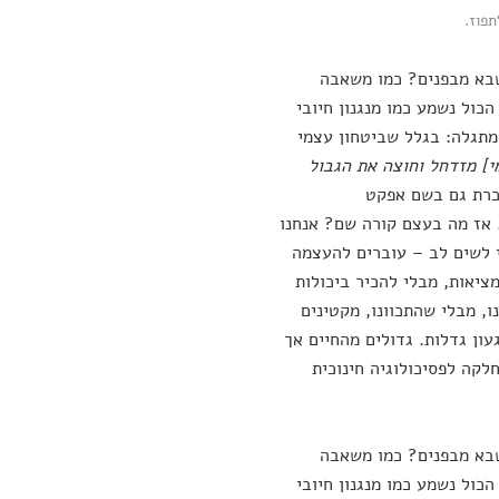
תפוז.
שבא מבפנים? כמו משאבה
הכול נשמע כמו מנגנון חיובי
 מתגלה: בגלל שביטחון עצמי
י] מזדחל וחוצה את הגבול
וכרת גם בשם אפקט
 אז מה בעצם קורה שם? אנחנו
י לשים לב – עוברים להעצמה
ציאות, מבלי להכיר ביכולות
, מבלי שהתכוונו, מקטינים
ון גדלות. גדולים מהחיים אך
לקה לפסיכולוגיה חינוכית
שבא מבפנים? כמו משאבה
הכול נשמע כמו מנגנון חיובי