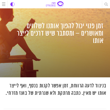
לג
לג
לג
תוכן
תוכן
ניווט
זמן פנוי יכול להפוך אותנו לשלווים
ומאושרים – ומסתבר שיש דרכים לייצר
אותו
בניגוד לדעה הרווחת, זמן אפשר לקנות בכסף, ואף לייצר
אותו יש מאין. כתבה מרתקת ולא שגרתית של בועז מזרחי.