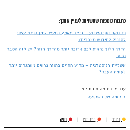
כתבות נוספות שעשויות לעניין אותך:
פרדוקס סוף השבוע – כיצד מאמץ במעט הזמן הפנוי עשוי
להוביל לחידוש מצברים?
הדרך הלוך נראית לכם ארוכה יותר מהדרך חזור? יש לזה הסבר
מדעי
אשליית הנוסטלגיה – מדוע החיים בהווה נראים מאתגרים יותר
לעומת העבר?
עוד מרדיו מהות החיים:
זריחתה של השקיעה
בחירה
התבוננות
הוויה