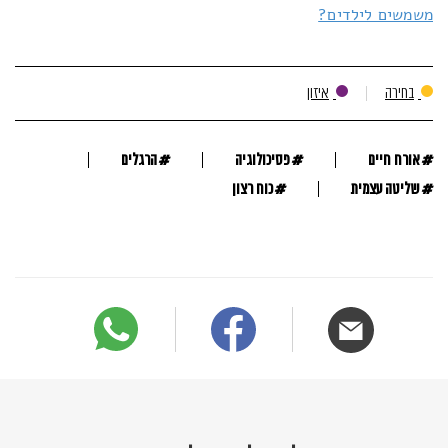
משמשים לילדים?
בחירה
איזון
#
#
#
אורח חיים
פסיכולוגיה
הרגלים
#
#
שליטה עצמית
כוח רצון