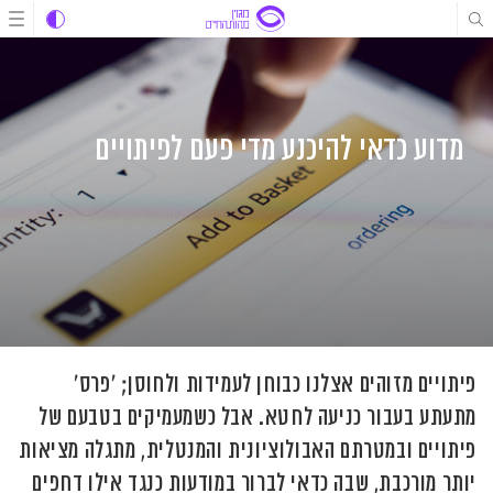
לג
לג
לג
תוכן
תוכן
ניווט
מדוע כדאי להיכנע מדי פעם לפיתויים
פיתויים מזוהים אצלנו כבוחן לעמידות ולחוסן; 'פרס'
מתעתע בעבור כניעה לחטא. אבל כשמעמיקים בטבעם של
פיתויים ובמטרתם האבולוציונית והמנטלית, מתגלה מציאות
יותר מורכבת, שבה כדאי לברור במודעות כנגד אילו דחפים