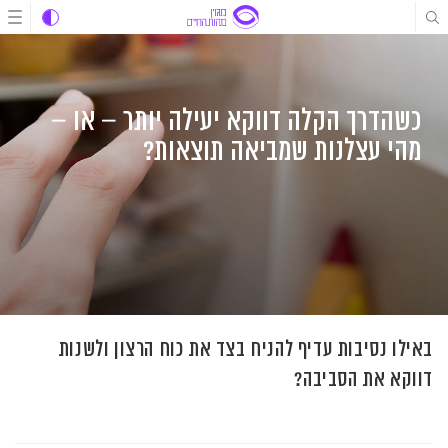
לג
לג
לג
תוכן
תוכן
ניווט
כשהדרך הקלה דווקא יעילה יותר – או –
מהי עצלנות שמביאה תוצאות?
באילו נסיבות עדיף להניח בצד את כוח הרצון ולשנות
דווקא את הסביבה?