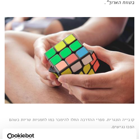
בטווח הארוך"
.
קובייה הונגרית. ספרי ההדרכה החלו להימכר כמו לחמניות טריות כשהם
הפכו נגישים.