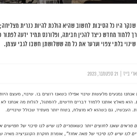
שנקר היו כל הסיבות לחשוב שהיא הולכת להיות כנרית מצליחה;
 ללמוד מחדש כיצד להכין חביתה, ופלורנס תמיד ידעה לפתור כ
שינוי בלתי צפוי וערער את כל מה ששלושתן חשבו לגבי עצמן.
רי בייז
|
21 ספטמבר, 2023
אנחנו נמנעים מלעשות שינוי אפילו כשאנו רוצים בו. שינוי, מעצם היותו
 הוא מאלץ אותנו ללמוד דברים חדשים, להסתגל, לגלות מה אנחנו לא י
ת. העכשיו, גם כשהוא לא מוצלח, בטוח יותר מעתיד שכולל שינויים.
 מראים שאנו לחוצים יותר כשאומרים לנו שיש לנו סיכוי של חמישים 
ם לנו שיש לנו סיכוי של מאה אחוז"
, אומרת חוקרת הקוגניציה מאיה 