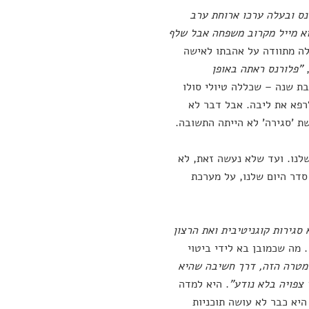
נס ובעלה ערכו ארוחת ערב
וא מייל מקרוב משפחה אבל שלף
לה מתוודה על אהבתו לאישה
"פלורנס ראתה באופן
בת שנה – שכללה טיולי סולו
לרפא את ליבה. אבל דבר לא
ת 'סגירה' לא הייתה התשובה.
שלנו. ועד שלא נעשה זאת, לא
סדר היום שלנו, על מערכת
גירות קוגניטיבית ואת הרצון
. מה שכמובן בא לידי ביטוי
מטרה הזה, דרך חשיבה שהיא
צפויה בלא נודע"
. היא למדה
היא כבר לא עושה תוכניות