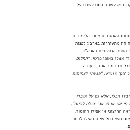
קר, היא עשויה סתם לשבת על
תחנת האוטובוס אחרי הלימודים
 היו מתעוררות בארבע לפנות
תי הספר הנחשבים בארה"ב
"
החלום
בל אז בוקר אחד, בעודה
 'פק' מזעזע.
"פגעתי לצמיתות
בדן הכלי, אלא גם על אובדן
י אני או מי אני יכולה להיות"
,
אה החיצוני או אפילו ההומור.
ום חשים תלושים. כאילו לקחו
.