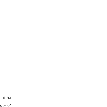
הפחד ה
"כריסטין הייתה בת 24 כאשר מח