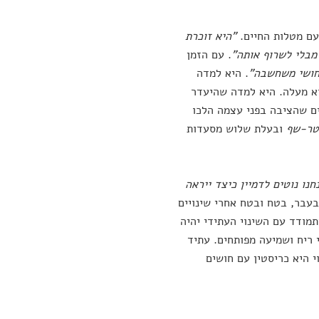
עם מטלות החיים.
"
היא זוכרת
בלי לשרוף אותה"
. עם הזמן
חושי משחשבה"
. היא למדה
א מעלה. היא למדה שהיעדר
ים שהציבה בפני עצמה הלכו
טר-שף
ובעלת שלוש מסעדות
חנו נוטים לדמיין כיצד ייראה
בעבר, בטח ובטח אחרי שינויים
תמודד עם השינוי העתידי יהיה
 ריח ושמיעה מפותחים. עתיד
 היא כריסטין עם חושים