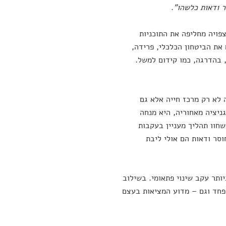
 ודאות כלשהו"
.
פויה מחליפה את התוכניות
את הביטחון הכלכלי, פרידה,
, בהדרגה, כמו קידום למשל.
ר, מה שהיה לא רק מרכז חייה אלא גם
ניציה מאחוריה, היא מנחה
חוו תהליך מעניין בעקבות
וסר ודאות הם אולי ליבת
ותר עקב שינוי פתאומי. בשילוב
פחד וגם – מדוע המציאות בעצם