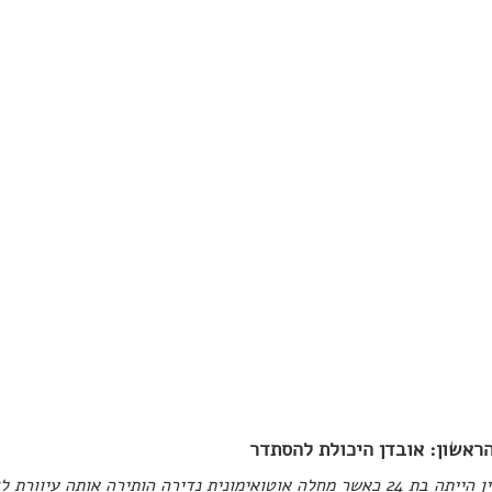
ראשון: אובדן היכולת להסתדר
לה אוטואימונית נדירה הותירה אותה עיוורת לצמיתות"