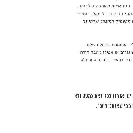
ווייטנאמית שאהבה בילדותה.
נים וריבה. כל מהלך יומיומי
 מהעתיד המוגבל שדמיינה
יו הסתמכנו ביכולת שלנו
גורים או אפילו מעבר דירה
ננו בראשנו לדבר אחר ולא
ינו, אנחנו בכל זאת כמעט ולא
ממי שאנחנו היום".