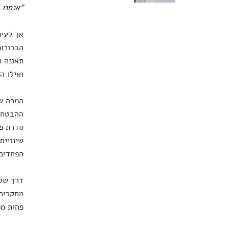
"
אנחנו 
אך לעית
הברורות
תאונה א
ואילו ה
ההבטחה 
סדרת פ
שינויים
הפחדים 
דרך שלו
מחקרים 
פחות מפ