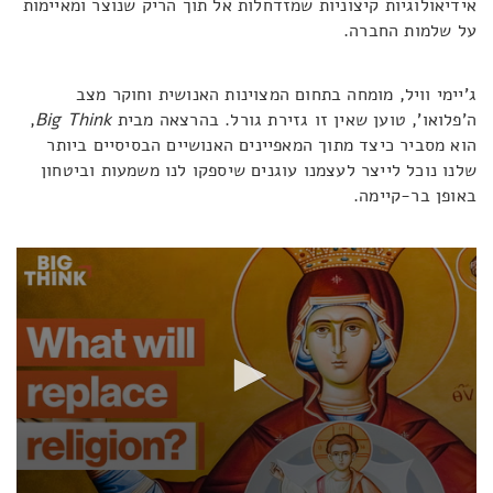
אידיאולוגיות קיצוניות שמזדחלות אל תוך הריק שנוצר ומאיימות
על שלמות החברה.
ג'יימי וויל, מומחה בתחום המצוינות האנושית וחוקר מצב
ה'פלואו', טוען שאין זו גזירת גורל. בהרצאה מבית
Big Think
,
הוא מסביר כיצד מתוך המאפיינים האנושיים הבסיסיים ביותר
שלנו נוכל לייצר לעצמנו עוגנים שיספקו לנו משמעות וביטחון
באופן בר-קיימה.