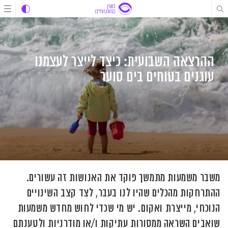
לג
לג
לג
תוכן
תוכן
ניווט
ההרצאה השבועית: כיצד לייצר לעצמנו
עוגנים בטוחים בים סוער
משבר משמעות מתמשך פוקד את האנושות זה עשורים.
ההתרחקות מהכלים שהיו לנו בעבר, לצד קצב השינויים
הנוכחי, מייצרת ואקום. יש מי שכדי לחוש מחדש משמעות
שואבים השראה ממסורות עתיקות ו/או מודרניות ולטענתם