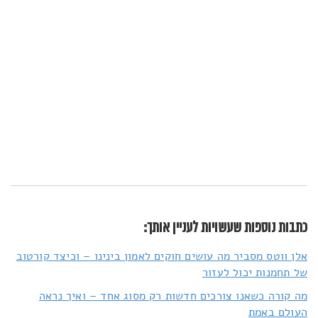
כתבות נוספות שעשויות לעניין אותך:
אלן ווטס מסביר מה עושים חוקים לאמון בינינו – וכיצד קורטוב
של תחמנות יכול לעזור
מה קורה כשאנו צורכים חדשות רק מסוג אחד – ואיך נראה
העולם באמת