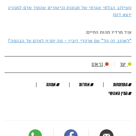
השילוב הבלתי שגרתי של תכונות וכישורים שהופך אדם למנהיג
יוצא דופן
עוד מרדיו מהות החיים:
"לאהוב זה קל" עם ארקדי דוכין - מה יתרון לאדם על הבהמה?
יעוד
בני אדם
#
#
#
התפתחות
אחדות
אמונה
#
המין האנושי