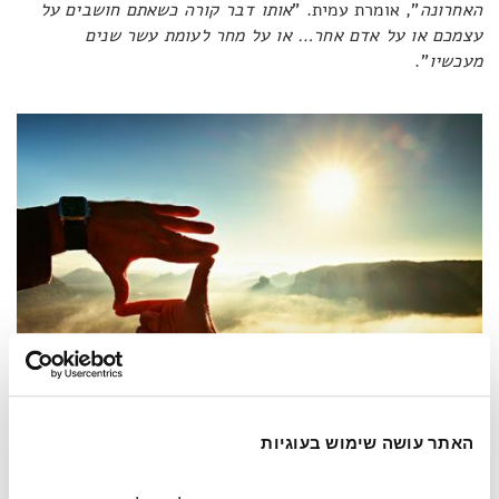
האחרונה
", אומרת עמית. "
אותו דבר קורה כשאתם חושבים על
עצמכם או על אדם אחר… או על מחר לעומת עשר שנים
מעכשיו
".
האתר עושה שימוש בעוגיות
חשיבה ויזואלית שומרת אותנו קשורים להווה גם במחשבות על העתיד