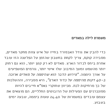
משמרת לילה במאדים
כדי להבין את גודל האבסורד בחייו של איש צוות מחקר מאדים,
מסבירה קוקס, צריך לקחת בחשבון שהזמן על הפלטנה הזו עובד
אחרת ביחס לכדור הארץ. מאדים לא רק קטן יותר, הוא גם רחוק
יותר מהשמש ומשך הסיבוב שלו איטי יותר, גורמים המשפיעים
על אורך היממה.
"פירוש הדבר הוא שהיממה על מאדים ארוכה
ב-40 דקות מהיממה על כדור הארץ"
, היא מסבירה, וההשלכות
של כך מרחיקות לכת. מכיוון שחוקרי נאס"א חייבים להיות
מסונכרנים עם הפעילות של הרובוטים החלליים, הם מוצאים את
עצמם עובדים במשמרות של 24.40 שעות ביממה, שבעה ימים
בשבוע.