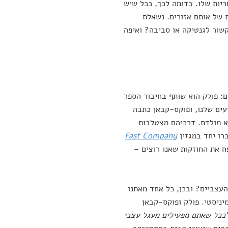
ריות שלו. בדומה לכך, ככל שיש
ת של אותם אזורים. נשאלת
שור לגנטיקה או סביבה? ואיפה
ם: פולק הוא שותף בחיבור הספר
עים שלנו, ופוקס-קבאן כתבה
א מולדת. דרכיהם מצטלבות
רו יחד במגזין
Fast Company
פח את החוזקות שאנו רוצים –
עצביים? ובכן, כל אחד מאתנו
יניסטי. פולק ופוקס-קבאן
ככל שאתם מפעילים מעגל עצבי