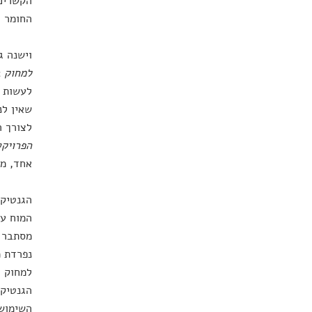
הקשרים 
החומר ל
וישנה ג
למחוק ב
לעשות ה
שאין לנ
לצורך 
הפרויקט
אחד, מ
הגנטיקה
המוח עו
מסתבר ש
נפרדת מ
למחוק ל
הגנטיקה
השימוש 