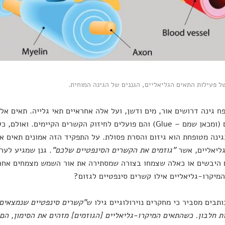
 פעילות התאים הגליאליים, הגננים של הגינה המוחית.
ח גינה דרושים אור, מים ודשן, ועל אלה אחראיים תאי גלייה. תאים 
העצבים (ומכאן שמם – Glue) והם פועלים לחיזוק הקשרים הקיימים. 
ינה מטופחת הוא גיזום והסרת פסולת. על התפקיד הזה אמונים תאים 
ליאליים, אשר
"גוזמים את הקשרים הסינפטיים שלכם"
. גנן שמגיע לער
היבשים או כאלה שצמחו בצורה שמסתירה את אור השמש מצמחים אחרים
מיקרו-גליאליים אילו קשרים סינפטיים לגזום?
תבים מסביר כי מחקרים נוירולוגיים גילו ש
"קשרים סינפטיים שנמצאים
 חלבון. כשהתאים המיקרו-גליאליים [הגוזמים] מזהים את הסימון, הם