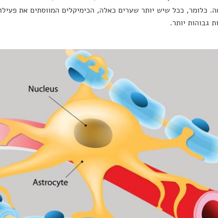
ה. כלומר, ככל שיש יותר שערים כאלה, הכימיקלים המווסתים את פעילות
ת גבוהות יותר.