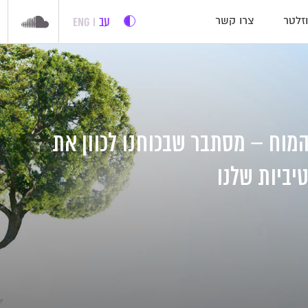
עב
ENG
זלטר
צרו קשר
 המוח – מסתבר שבכוחנו לכוון את
יביות שלנו