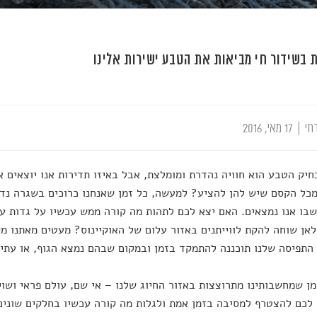
 בשידור חי מביאות את הטבע ישירות אלינו
חי
|
17 מאי, 2016
חיק הטבע הוא חוויה נהדרת ומומלצת, אבל באיזו תדירות אנו יוצאים 
מכל הקסם שיש להן להציע? למעשה, כל זמן שאנחנו כרוכים בשגרה נ
בו אנו נמצאים. האם יצא לכם לתהות מה קורה ממש עכשיו על גדות ער
אן שוחה להקת לווייתנים באזור עלום של האוקיינוס? מעטים מאתנו מ
התפיסה שלנו תוכננה להתמקד בזמן ובמקום שבהם נמצא הגוף, או עתי
ן שמחשבותינו מתרוצצות באזור החיוג שלנו – אי שם, עולם פראי ושו
כם להצטרף למסיבה בזמן אמת ולגלות מה קורה עכשיו בחלקים שונים 