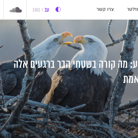
עב
ENG
זלטר
צרו קשר
 מה קורה בשטחי הבר ברגעים אלה
אמת