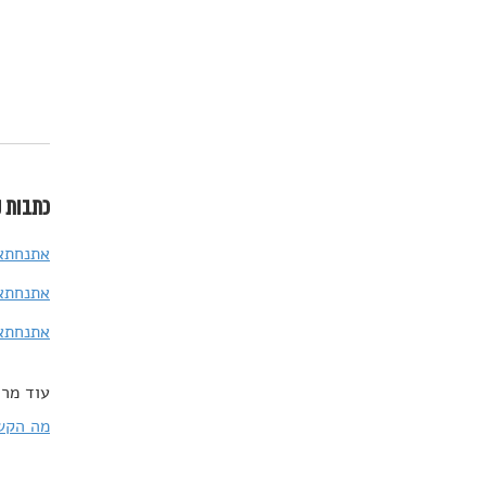
כתבות נ
אתנחתא 
אתנחתא 
אתנחתא 
עוד מרד
מה הקשר