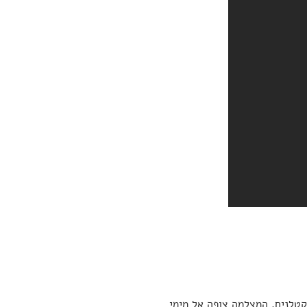
קטלנים. המצלמה צופה אל מימי