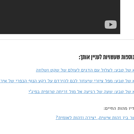
וספות שעשויות לעניין אותך:
של טבע: לצלול עם הדגים לעולם של שקט ושלווה
של טבע: מפל ציורי שיעזור לכם להירדם על רקע הנוף הכפרי של אירל
של טבע: שעה של רגיעה אל מול זריחה טרופית בפיג'י
יו מהות החיים:
 בין זהות אישית, יצירה וזהות לאומית?