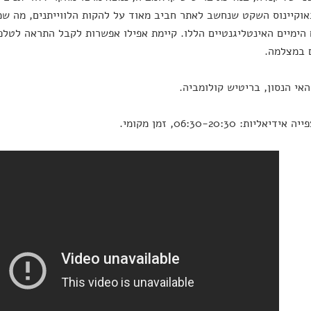
וקיינוס השקט שנחשב לאתר חביב מאוד על להקות הלווייתנים, מה ש
 הימיים האינטליגנטיים הללו. קיימת אפילו אפשרות לקבל התראה לטלפו
 במצלמה.
האי הנסון, בריטיש קולומביה.
יאליות: 06:30-20:30, זמן מקומי.