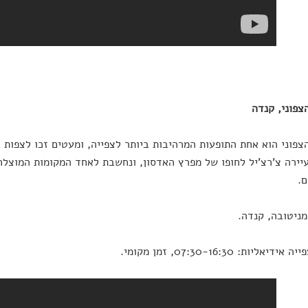
צפוני, קנדה
צפוני הוא אחת התופעות המרהיבות ביותר לצפייה, ומעטים זכו לצפות
יירה צ'רצ'יל לחופו של מפרץ האדסון, ונחשבת לאחד המקומות המוצלח
ם.
מניטובה, קנדה.
יאליות: 07:30-16:30, זמן מקומי.