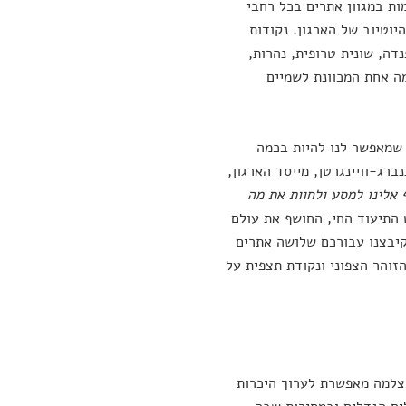
ות במגוון אתרים בכל רחבי
שיר אל ערוץ היוטיוב של הארגון. נקודות
דה, שונית טרופית, נהרות,
מה אחת המכוונת לשמיים
 שמאפשר לנו להיות בכמה
רג-וויינגרטן, מייסד הארגון,
אלינו למסע ולחוות את מה
התיעוד החי, החושף את עולם
קיבצנו עבורכם שלושה אתרים
זוהר הצפוני ונקודת תצפית על
מצלמה מאפשרת לערוך היכרות