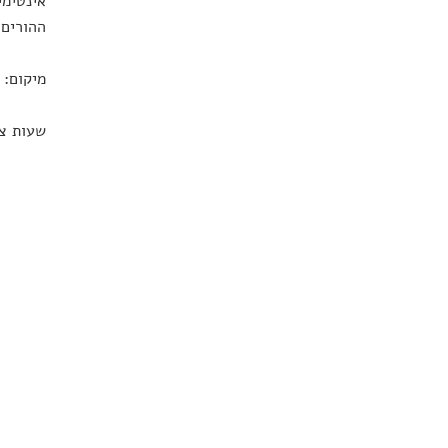
אינטימי
ההורים 
מיקום: 
שעות צפ