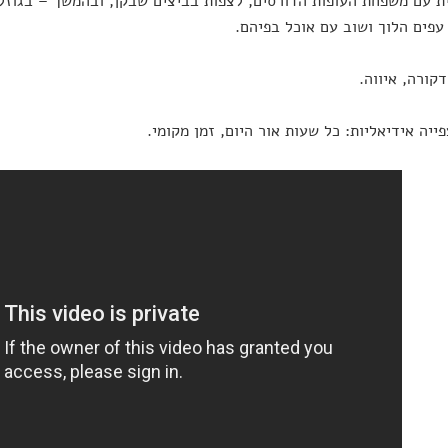
ת עם משפחת העופות הדורסים, לצפות בביצים שבקן, ובהמשך – בגוזל
עפים הלוך ושוב עם אוכל בפיהם.
דקורה, איווה.
ייה אידיאליות: כל שעות אור היום, זמן מקומי.