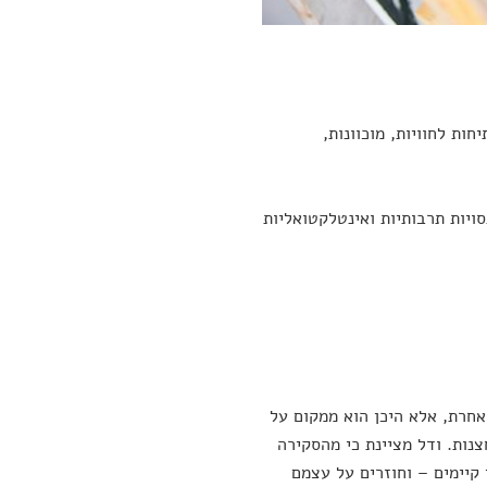
ות לחוויות, מוכוונות,
סויות תרבותיות ואינטלקטואליות
אחרת, אלא היכן הוא ממקום על
נות. ודל מציינת כי מהסקירה
 קיימים – וחוזרים על עצמם