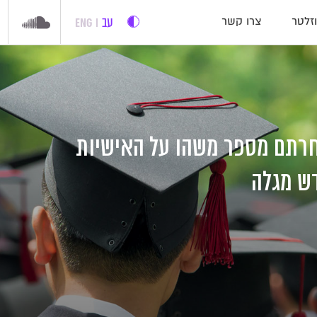
עב
ENG
זלטר
צרו קשר
רתם מספר משהו על האישיות
ש מגלה