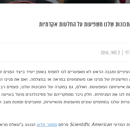
תכונות שלנו משפיעות על החלטות אקדמיות
חי
|
2 מאי, 2016
עיניים ומבנה הראש לא מאפשרים לנו לתפוס באופן ישיר כיצד הפנים של
החיצונית של פנינו אנו משתמשים במראה או במצלמה. ואם את פנינו ה
ת אישיותנו המופשטת. ואולם, גם במקרה של התכונות שלנו, פעמים רבו
 לנו את הפנימיות. חלק ניכר ממחקריהם של פסיכולוגים פועל בשיטה 
ויות שלנו בתחומים שונים מושפעות מהאישיות, ומעניקים תמונת מצב 
ת המדעי
Scientific American
פרסם
מחקר חדש
הנוגע ב'שאלת מראה