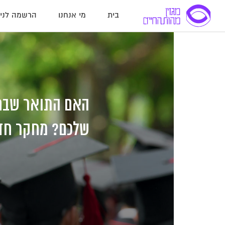
בית
מי אנחנו
הרשמה לניו
לג
לג
לג
תוכן
תוכן
ניווט
האם התואר שבח
שלכם? מחקר חד