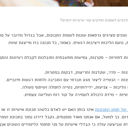
נטים לאמנות חולקים קווי אישיות דומים?
שונים מציגים גרסאות שונות לשמות התכונות, אבל בגדול מדובר על פתיח
, נועם הליכות ויציבות רגשית. כאמור, כל תכונה כזו מייצגת טווח:
חות לחוויות – סקרנות, גמישות מחשבתית וסובלנות לקבלת רעיונות והתנ
 של חמש התכונות
אינו בוחן האם יש לאדם כלשהו תכונת אישיות זו או 
ם. כך למשל, אם אנחנו מאוד מופנמים, נקבל דירוג נמוך בתכונת המוחצ
ת שביצעה עולה כי הבדלי אישיות על פני תחומי הלימודים השונים אכן