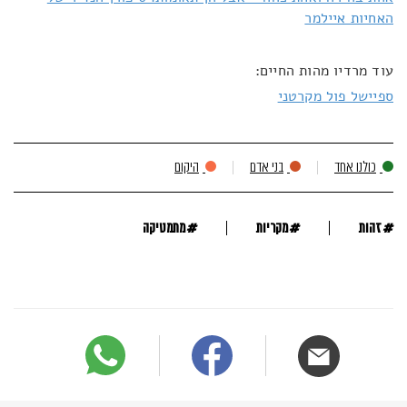
האחיות איילמר
עוד מרדיו מהות החיים:
ספיישל פול מקרטני
כולנו אחד
בני אדם
היקום
#
#
#
זהות
מקריות
מתמטיקה