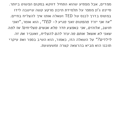
ממדים, אבל מפתיע שהוא התחיל דווקא במקום הפשוט ביותר.
סיינט ג'ון מספר על תלמידת תיכון מרקע קשה שישבה לידו
במטוס בדרך לכנס של TED ושאלה אותו איך להצליח בחיים.
"אז אני יורד מהמטוס ואני מגיע ל-
TED
"
, הוא אומר,
"ואני
חושב, אלוהים, אני באמצע חדר מלא אנשים מצליחים! אז למה
שאני לא אשאל אותם מה עזר להם להצליח, ואעביר את זה
לילדים?"
על השאלה הזו, כאמור, הוא השיב בספר ואת עיקרי
תוכנו הוא מביא בהרצאה קצרה ומשעשעת.