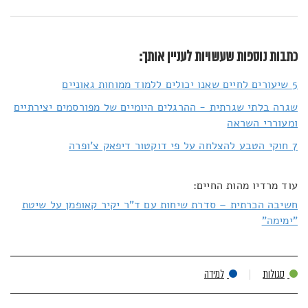
כתבות נוספות שעשויות לעניין אותך:
5 שיעורים לחיים שאנו יכולים ללמוד ממוחות גאוניים
שגרה בלתי שגרתית - ההרגלים היומיים של מפורסמים יצירתיים
ומעוררי השראה
7 חוקי הטבע להצלחה על פי דוקטור דיפאק צ'ופרה
עוד מרדיו מהות החיים:
חשיבה הכרתית – סדרת שיחות עם ד"ר יקיר קאופמן על שיטת
"ימימה"
סגולות
למידה