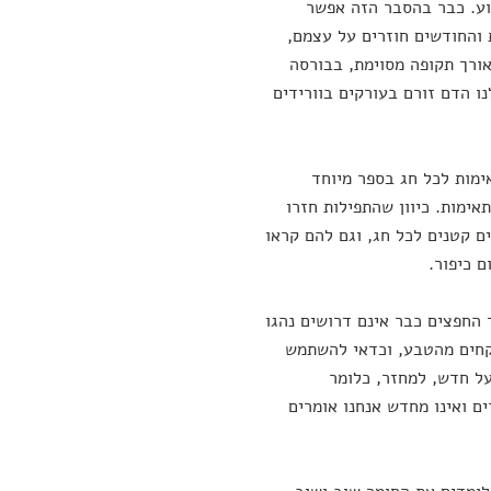
וע. כבר בהסבר הזה אפשר
 והחודשים חוזרים על עצמם,
אורך תקופה מסוימת, בבורסה
נו הדם זורם בעורקים בוורידים
ימות לכל חג בספר מיוחד
אימות. כיוון שהתפילות חזרו
ם קטנים לכל חג, וגם להם קראו
ם כיפור.
 החפצים כבר אינם דרושים נהגו
וקחים מהטבע, וכדאי להשתמש
על חדש, למחזר, כלומר
 ואינו מחדש אנחנו אומרים