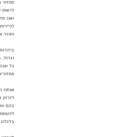
מחזור ה
לראות ש
ואנו מד
לניירות
וחוזר א
ביהדות 
וגדול. 
כל שנה,
מחזורים
אנחנו מ
לזרוק א
בהם שוב
להשתמש 
בלגלוג 