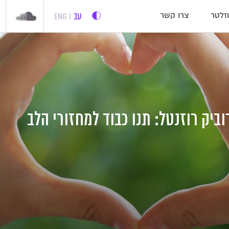
עב
ENG
זלטר
צרו קשר
ביק רוזנטל: תנו כבוד למחזורי הלב