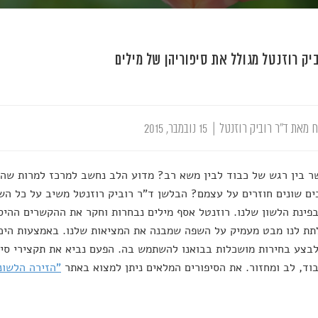
ביק רוזנטל מגולל את סיפוריהן של מילים
 מאת ד"ר רוביק רוזנטל
|
15 נובמבר, 2015
 בין רגש של כבוד לבין משא רב? מדוע הלב נחשב למרכז למרות שהו
ם שונים חוזרים על עצמם? הבלשן ד"ר רוביק רוזנטל משיב על כל הש
פינת הלשון שלנו. רוזנטל אסף מילים נבחרות וחקר את ההקשרים ההיס
ת לנו מבט מעמיק על השפה שמבנה את המציאות שלנו. באמצעות היכר
לבצע בחירות מושכלות בבואנו להשתמש בה. הפעם נביא את תקצירי סיפור
בוד, לב ומחזור. את הסיפורים המלאים ניתן למצוא באתר
"הזירה הלשונ