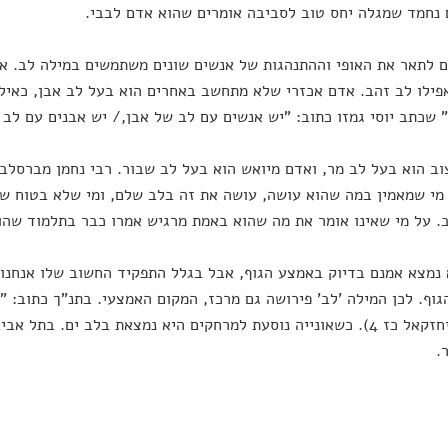
נחמד שמגלה יחס טוב לסביבה אומרים שהוא אדם לבבי.
 לתאר את האופי וההתנהגות של אנשים שונים משתמשים במילה לב. אד
פילו לב זהב. אדם אכזרי שלא מתחשב באחרים הוא בעל לב אבן, כאילו
 שכתב יוסי גמזו כתוב: "יש אנשים עם לב של אבן,/ יש אבנים עם לב 
ב הוא בעל לב מר, ואדם מיואש הוא בעל לב שבור. רבי נחמן מברסלב 
מי שמאמין במה שהוא עושה, עושה את זה בלב שלם, ומי שלא בטוח שה
. על מי שאינו אומר את מה שהוא באמת מרגיש אמרו כבר בתלמוד שה
נמצא אמנם בדיוק באמצע הגוף, אבל בגלל התפקיד החשוב שלו אנחנו מ
וף. לכן המילה 'לב' פירושה גם מרכז, המקום האמצעי. בתנ"ך כתוב: "בְּלֵב יַמִּים ג
יָפְיֵךְ" (יחזקאל כז 4). כשאונייה נוסעת למרחקים היא נמצאת בלב ים. 
.