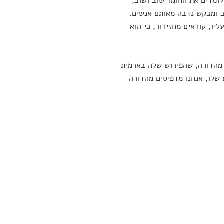
לומדים את החומר שוב ושוב,
ב ומבקש נדבה מאותם אנשים.
יו, קוראים מחזירור, כי הוא
 מהדורה, שהפירוש שלה בארמית
 שלו, אנחנו מדפיסים מהדורה