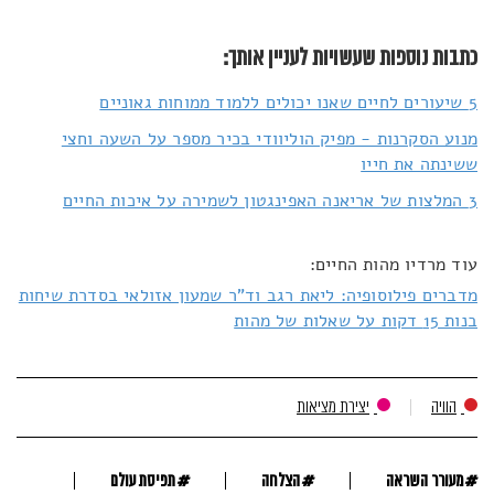
כתבות נוספות שעשויות לעניין אותך:
5 שיעורים לחיים שאנו יכולים ללמוד ממוחות גאוניים
מנוע הסקרנות - מפיק הוליוודי בכיר מספר על השעה וחצי
ששינתה את חייו
3 המלצות של אריאנה האפינגטון לשמירה על איכות החיים
עוד מרדיו מהות החיים:
מדברים פילוסופיה: ליאת רגב וד"ר שמעון אזולאי בסדרת שיחות
בנות 15 דקות על שאלות של מהות
הוויה
יצירת מציאות
#
#
#
מעורר השראה
הצלחה
תפיסת עולם