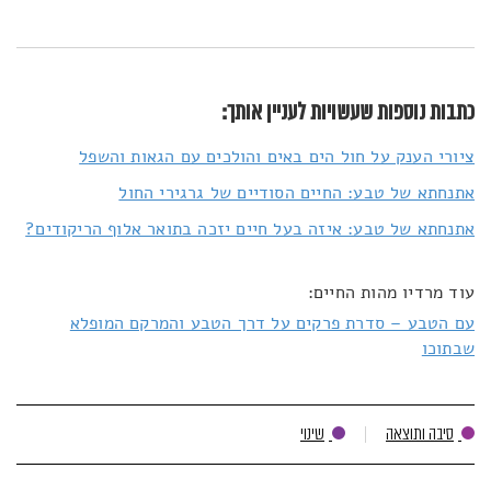
כתבות נוספות שעשויות לעניין אותך:
ציורי הענק על חול הים באים והולכים עם הגאות והשפל
אתנחתא של טבע: החיים הסודיים של גרגירי החול
אתנחתא של טבע: איזה בעל חיים יזכה בתואר אלוף הריקודים?
עוד מרדיו מהות החיים:
עם הטבע – סדרת פרקים על דרך הטבע והמרקם המופלא
שבתוכו
סיבה ותוצאה
שינוי