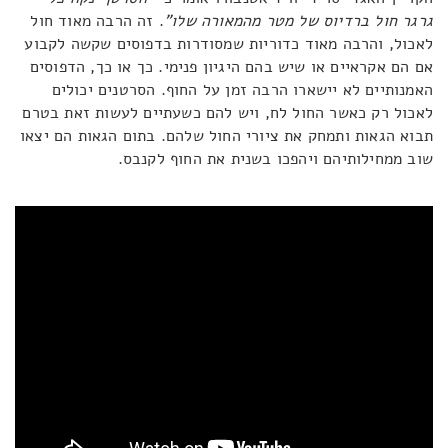
גרגר חול ברדיוס של מטר מהמאורה שלו"
. זה הרבה מאוד חול
לאכול, והרבה מאוד כדוריות שמסודרות בדפוסים שקשה לקבוע
אם הם אקראיים או שיש בהם היגיון פנימי. כך או כך, הדפוסים
האמנותיים לא יישארו הרבה זמן על החוף. הסרטנים יכולים
לאכול רק כאשר החול לח, ויש להם כשעתיים לעשות זאת בטרם
תבוא הגאות ותמחק את ציורי החול שלהם. בתום הגאות הם יצאו
שוב ממחילותיהם ויהפכו בשנית את החוף לקנבס.