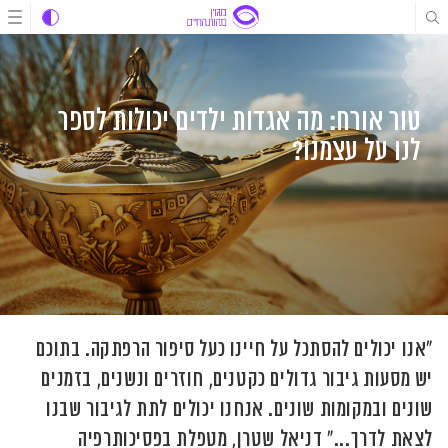
לג
לג
לג
תוכן
תוכן
ניווט
טור אורח: מה אגדות ילדים יכולות לספר
לנו על עצמנו?
"אנו יכולים להסתכל על חיינו כעל סיפור הרפתקה. בתוכם
יש מסעות גיבור גדולים כקטנים, חוזרים ונשנים, בזמנים
שונים ובמקומות שונים. אנחנו יכולים לתת לגיבור שבנו
לצאת לדרך..." דניאל שטרן, מטפלת בפסיכותרפיה