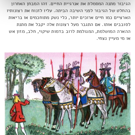
הגיבור מתנה המסמלת את אנרגיית החיים. זהו המבחן האחרון
בהחלט של הגיבור לפני השיבה הביתה. עליו לזנוח את רצונותיו
הארציים כמו חיים ארוכים יותר, כלי נשק מתוחכמים או בריאות
לסובבים אותו. אם התגבר מעל רצונות אלה יקבל את מתנת
ההארה המושלמת, המגולמת לרוב בדמות שיקוי, חלב, מזון אש
או מי מעיין נצחי.