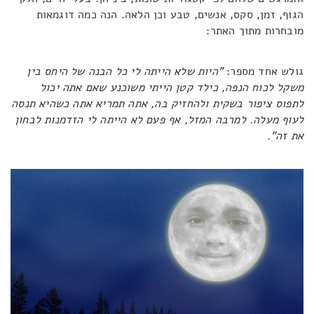
הגוף, זמן, סקס, אנשים, טבע וכן הלאה. הנה כמה דוגמאות
מובחרות מתוך האתר:
גולש אחד מספר:
"היות שלא הייתה לי כל הבנה של היחס בין
משקל לכוח הנפה, כילד קטן הייתי משוכנע שאם אתה יכול
לתפוס ציפור בשקית ולהחזיק בה, אתה תמריא אתה כשהיא תנסה
לעוף מעלה. למרבה המזל, אף פעם לא הייתה לי הזדמנות לבחון
את זה".