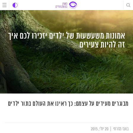
לג
לג
לג
תוכן
תוכן
ניווט
אמונות משעשעות של ילדים יזכירו לכם איך
זה להיות צעירים
מבוגרים מעידים על עצמם: כך ראינו את העולם בתור ילדים
בועז מזרחי
|
20 יולי, 2015