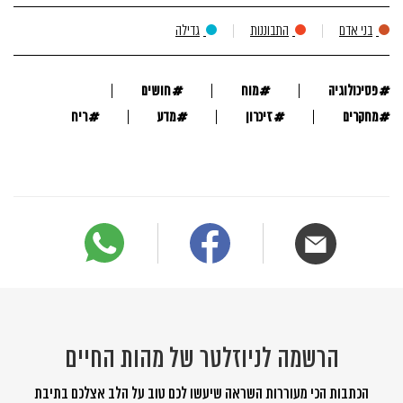
בני אדם
התבוננות
גדילה
#
#
#
פסיכולוגיה
מוח
חושים
#
#
#
#
מחקרים
זיכרון
מדע
ריח
הרשמה לניוזלטר של מהות החיים
הכתבות הכי מעוררות השראה שיעשו לכם טוב על הלב אצלכם בתיבת