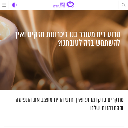
לג
לג
לג
תוכן
תוכן
ניווט
מדוע ריח מעורר בנו זיכרונות חזקים ואיך
להשתמש בזה לטובתנו?
מחקרים בדקו מדוע ואיך חוש הריח מעצב את התפיסה
וההתנהגות שלנו