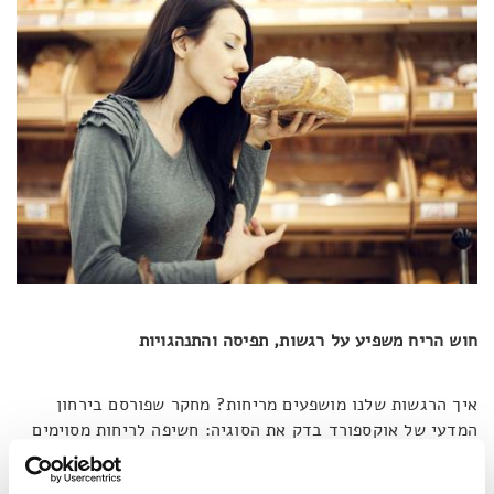
חוש הריח משפיע על רגשות, תפיסה והתנהגויות
איך הרגשות שלנו מושפעים מריחות? מחקר שפורסם בירחון
המדעי של אוקספורד בדק את הסוגיה: חשיפה לריחות מסוימים
תוך מניפולציה רגשית
הביאה לשינוי התפיסה אצל הנבדקים
ביחס לגירוי (הריח) אליו נחשפו
. אם נחבר את הדברים הללו עם