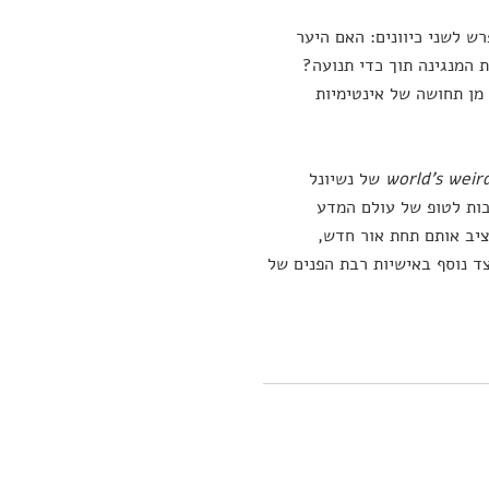
ש לשני כיוונים: האם היער
 המנגינה תוך כדי תנועה?
 מן תחושה של אינטימיות
world's weir
של נשיונל
בות לטופ של עולם המדע
ציב אותם תחת אור חדש,
ד נוסף באישיות רבת הפנים של