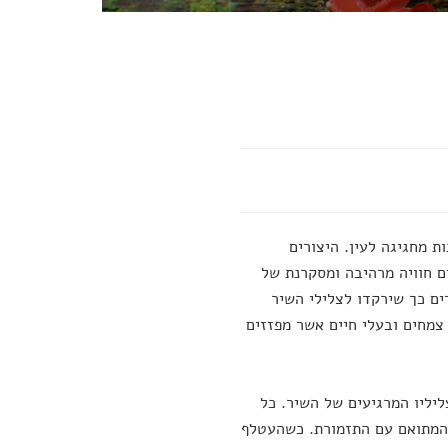
כים ליהנות מחגיגה לעין. היצורים
ם חוויה מרהיבה ומסקרנת של
ים כך שירקדו לצלילי השיר
רגש של צמחים ובעלי חיים אשר מפזזים
יליו המרגיעים של השיר. כל
ן המתואם עם התזמורת. כשהעטלף