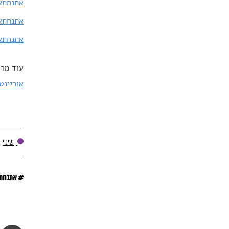
אתנחתא 
אתנחתא 
אתנחתא 
עוד מרד
אוריינט
שינוי
#
אתנחת