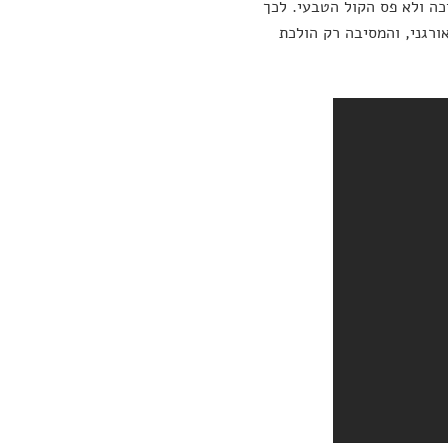
כה ולא פס הקול הטבעי. לכך
ורגני, והמסיבה רק הולכת