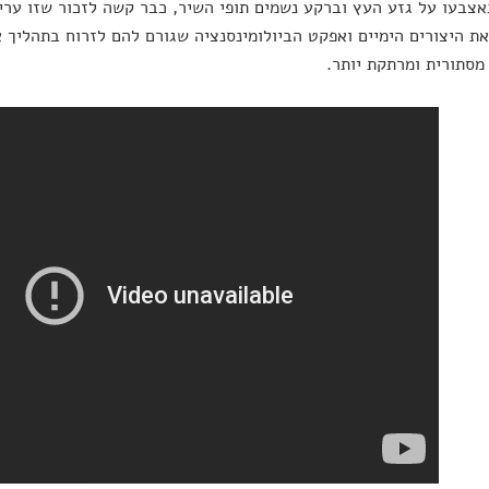
צבעו על גזע העץ וברקע נשמים תופי השיר, כבר קשה לזכור שזו ערי
את היצורים הימיים ואפקט הביולומינסנציה שגורם להם לזרוח בתהליך א
מסתורית ומרתקת יותר.