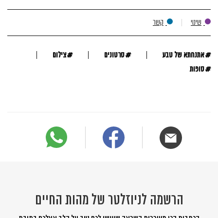
שינוי
קשר
#
#
#
אתנחתא של טבע
סרטונים
צילום
#
סופות
הרשמה לניוזלטר של מהות החיים