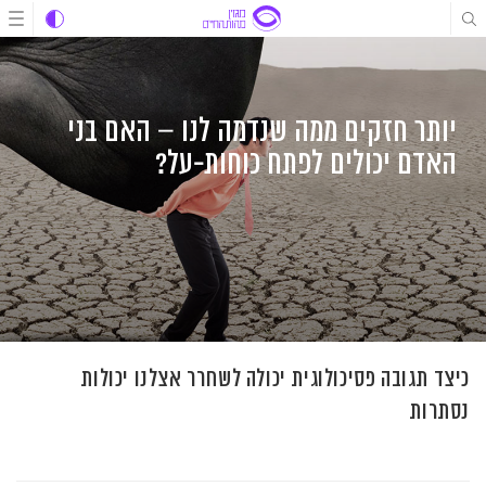
לג
לג
לג
תוכן
תוכן
ניווט
יותר חזקים ממה שנדמה לנו – האם בני
האדם יכולים לפתח כוחות-על?
כיצד תגובה פסיכולוגית יכולה לשחרר אצלנו יכולות
נסתרות