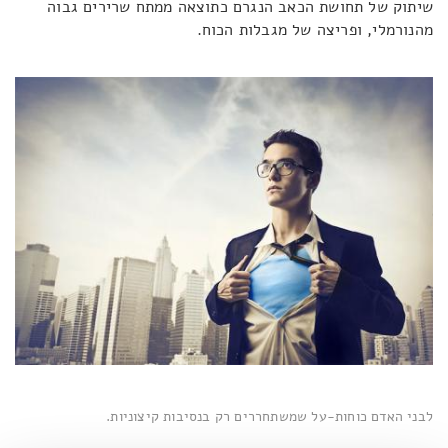
שיתוק של תחושת הכאב הנגרם כתוצאה ממתח שרירים גבוה
מהנורמלי, ופריצה של מגבלות הכוח.
לבני האדם כוחות-על שמשתחררים רק בנסיבות קיצוניות.