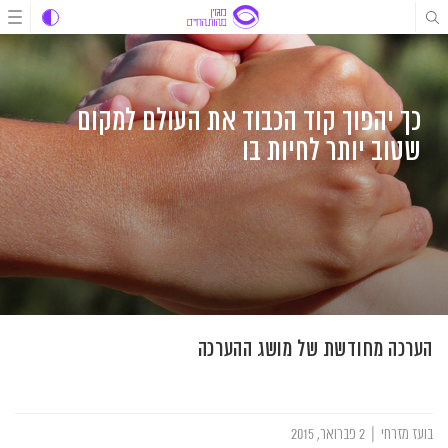
לג
לג
לג
תוכן
תוכן
ניווט
כך יהפוך קוד הכבוד את העולם למקום
שטוב יותר לחיות בו
הערכה מחודשת של מושג ההערכה
בועז מזרחי
|
2 פברואר, 2015