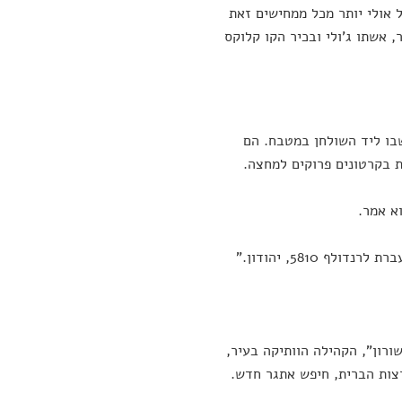
 אולי יותר מכל ממחישים זאת
, אשתו ג'ולי ובכיר הקו קלוקס
ישבו ליד השולחן במטבח. הם
ת בקרטונים פרוקים למחצה.
וא אמר.
5810, יהודון."
ורון", הקהילה הוותיקה בעיר,
רצות הברית, חיפש אתגר חדש.