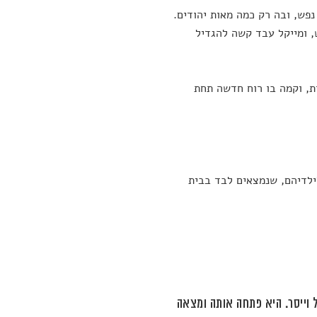
יר נוצרית אוונגלית ברובה שאוכלוסייתה מונה יותר מ־200 אלף נפש, ובה רק כמה מאות יהודים.
, ומייקל עבד קשה להגדיל
ת, וקמה בו רוח חדשה תחת
ילדיהם, שנמצאים לבד בבית
 וייסר. היא פתחה אותה ומצאה