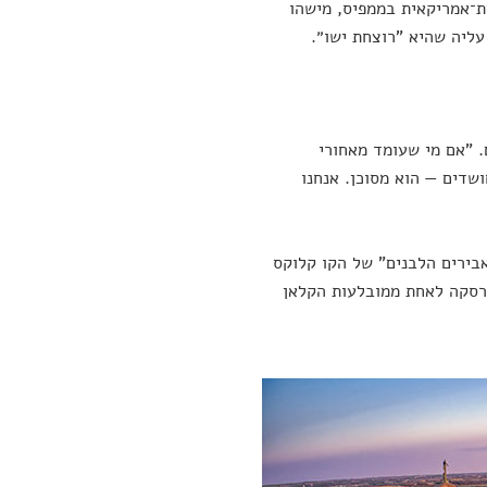
ת־אמריקאית בממפיס, מישהו
עליה שהיא "רוצחת ישו״.
 "אם מי שעומד מאחורי
שדים — הוא מסוכן. אנחנו
אבירים הלבנים" של הקו קלוקס
ברסקה לאחת ממובלעות הקלאן