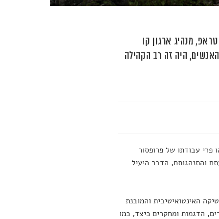
ראפ, מנהיג ארגון קו
אנשים, היה זה רב הקהילה
ו פרי עבודתו של פרופסור
תם והתנהגותם, הדבר היעיל
טיקה האינטואיטיבית והמובנת
ם, הדגמות ומחקרים כיצד, כמו