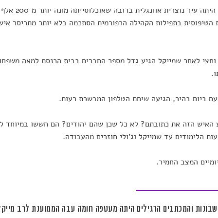
לינקולן היתה ע
 הטיפוסית בתפילות הקהילה הרפורמית הסתכמה בלא יותר מתריסר איש
וחצי לאחר שמייקל הגיע גדל מספר החברים בבית הכנסת למאה משפחו
ו.
עם ביום בהיר, הגיעה שיחת הטלפון המבשרת רעות.
 האיש הזה את כתובתם? לא כל שכן שהם יהודים? הם חששו במיוחד ל
ות הלימודים עד שמייקל וג'ולי חוזרים מהעבודה.
ומיים המצב החמיר.
שבונות והמכתבים הרגילים היתה מעטפה חומה עבה הממוענת לרב מייקל