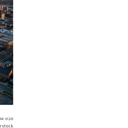
rstock