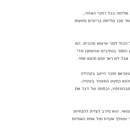
 אלימה בכל רחבי האזור,
אחר מכן שליחת בריונים מטעמו
 הכול לפני שיצאו מהבית. הם
ת הספר בנתיבים שהשתנו מדי
, אבל לא ראו שום מוצא אחר.
שטראפּ מוכר היטב בקהילה
והוא כמעט התעוור בעטיה.
בהונותיו, ובסופו של דבר את
ואי. הוא סירב לציית להנחיות
חר ששלף אקדח מול אחת האחיות