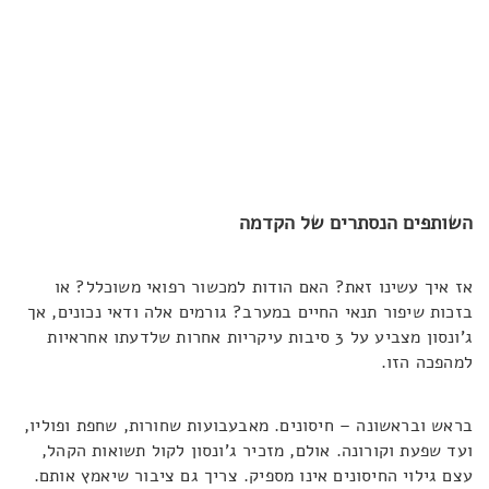
השותפים הנסתרים של הקדמה
אז איך עשינו זאת? האם הודות למכשור רפואי משוכלל? או
בזכות שיפור תנאי החיים במערב? גורמים אלה ודאי נכונים, אך
ג'ונסון מצביע על 3 סיבות עיקריות אחרות שלדעתו אחראיות
למהפכה הזו.
בראש ובראשונה – חיסונים. מאבעבועות שחורות, שחפת ופוליו,
ועד שפעת וקורונה. אולם, מזכיר ג'ונסון לקול תשואות הקהל,
עצם גילוי החיסונים אינו מספיק. צריך גם ציבור שיאמץ אותם.