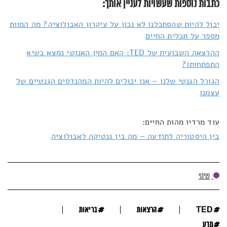
כתבות נוספות שעשויות לעניין אותך:
יכול להיות שהסתכלנו לא נכון על עיקרון האבולוציה? מה המוות
מספר על תכלית החיים
ההרצאה השבועית של TED: האם המין האנושי נמצא בשיא
התפתחותו?
הגורל הגנטי שלנו – אנו יכולים להיות המהנדסים הגנטיים של
עצמנו
עוד מרדיו מהות החיים:
בין היסטוריה לתודעה – מה בין גנטיקה לאבולוציה
שינוי
#
#
#
TED
הרצאות
בריאות
#
מדע