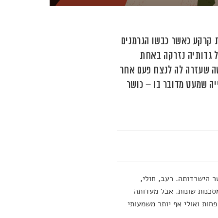
 קרקע כאשר כבשו הגרמנים
ל גדותיה נזרקה באחת
שה שעזרה לה לנצח פעם אחר
ה שמעט מדובר בו – כושר
ר הישרדותה. רעב, חולי,
סכנות שונות. אבל מעדותה
פחות ואולי אף יותר משמעותי