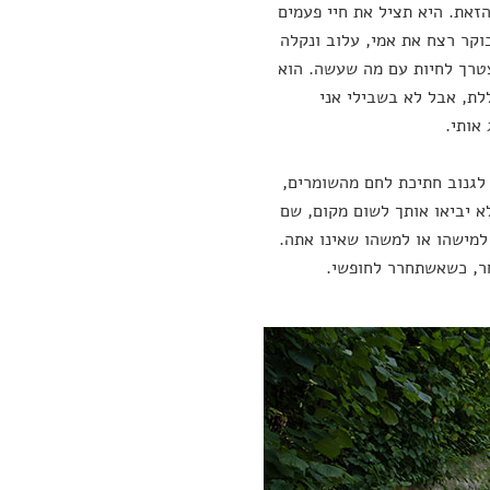
זאת. היא תציל את חיי פעמים
וקר רצח את אמי, עלוב ונקלה
יצטרך לחיות עם מה שעשה. הוא
לת, אבל לא בשבילי אני
אותי.
 לגנוב חתיכת לחם מהשומרים,
א יביאו אותך לשום מקום, שם
מישהו או למשהו שאינו אתה.
ר, כשאשתחרר לחופשי.