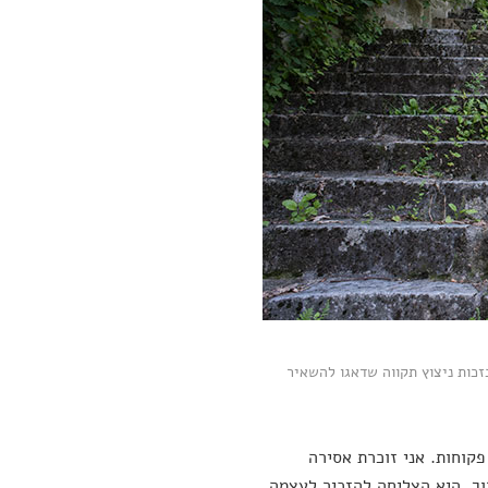
זכות ניצוץ תקווה שדאגו להשאיר
 פקוחות. אני זוכרת אסירה
ך. היא הצליחה להזכיר לעצמה