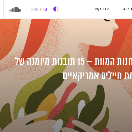
עב
ENG
זלטר
צרו קשר
מה שלקחתי ממחנות המוות – 15 תובנות מיומנה של
 חיילים אמריקאיים