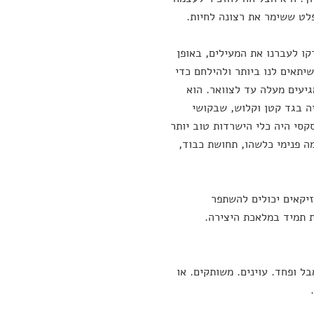
לט ששימר את רצונה לחיות.
קו לעברנו את המעילים, באופן
יתאים לנו ביותר ולהילחם כדי
גיעים מעלה עד לצוואר. הוא
ה בגד קטן וקלוש, שבקושי
קסי היה כלי הישרדות טוב יותר
 פנימי כלשהו, תחושת כבוד,
וזיקאים יכולים להשתפר
ת תמיד במלאכת היצירה.
בל ופחד. עוינים. משותקים. או