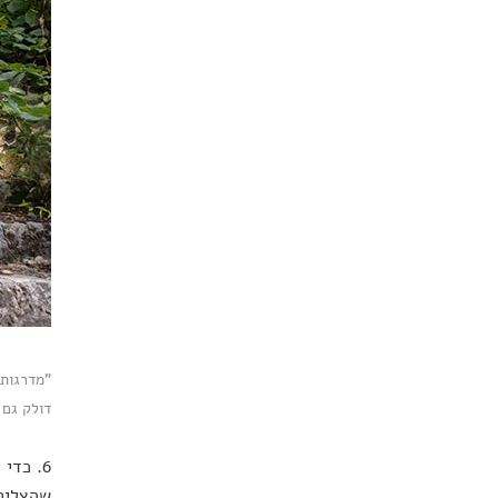
"מדרגות 
דולק גם מול מה
6. כדי
שהצליחה