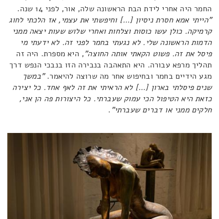
החמר היה אחרי לידת הבת הראשונה שלה, אור, לפני 14 שנה.
"הייתי אמא חסרת ניסיון […] וחיפשתי את עצמי, אז הלכתי לחוג
קרמיקה. כולן עשו כוסות וצלחות ואחרי שלוש שעות יצאה ממני
הדמות הראשונה שלי. לא נגעתי בחמר לפני זה. לא ידעתי מי
פיסל את זה. פשוט הקאתי אותה החוצה"
, היא מספרת. היה זה
תהליך מרפא עבורה. היא התאהבה בנבירה הזו בנבכי הנפש דרך
מגע הידיים בחמר ובחיפוש אחר מה שרוצה להיאמר.
"במשך
שנים פיסלתי בארון […] לא הראיתי את זה לאף אחד. כל יצירה
כזאת היא הטיפול הכי עמוק שעברתי. כל היצורות פה הן אני,
חלקים ממני או דברים שעברתי"
.