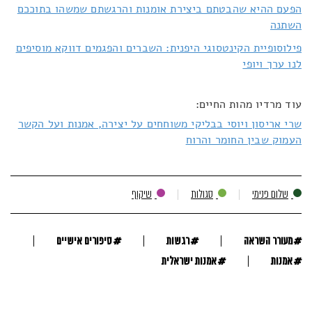
הפעם ההיא שהבטתם ביצירת אומנות והרגשתם שמשהו בתוככם
השתנה
פילוסופיית הקינטסוגי היפנית: השברים והפגמים דווקא מוסיפים
לנו ערך ויופי
עוד מרדיו מהות החיים:
שרי אריסון ויוסי בבליקי משוחחים על יצירה, אמנות ועל הקשר
העמוק שבין החומר והרוח
שלום פנימי
סגולות
שיקוף
#
#
#
מעורר השראה
רגשות
סיפורים אישיים
#
#
אמנות
אמנות ישראלית