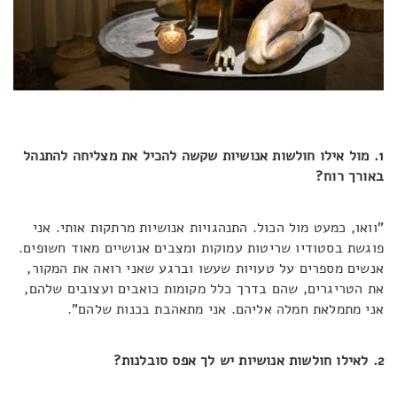
1. מול אילו חולשות אנושיות שקשה להכיל את מצליחה להתנהל
באורך רוח?
"וואו, כמעט מול הכול. התנהגויות אנושיות מרתקות אותי. אני
פוגשת בסטודיו שריטות עמוקות ומצבים אנושיים מאוד חשופים.
אנשים מספרים על טעויות שעשו וברגע שאני רואה את המקור,
את הטריגרים, שהם בדרך כלל מקומות כואבים ועצובים שלהם,
אני מתמלאת חמלה אליהם. אני מתאהבת בכנות שלהם".
2. לאילו חולשות אנושיות יש לך אפס סובלנות?