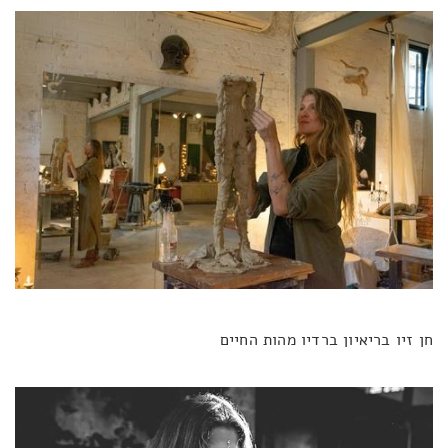
חן זיו בריאיון ברדיו מהות החיים