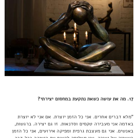
17. מה את עושה כשאת נתקעת במחסום יצירתי?
"מלא דברים אחרים. אני כל הזמן יוצרת. אם אני לא יוצרת
באדמה אני מעבירה טקסים וסדנאות. זו גם יצירה. ברגשות,
באנשים. אני גם מעצבת גרפית ומפיקה אירועים, אני כל הזמן
בעשייה של יצירה. אני מצליחה לראות את היצירה בכל דבר