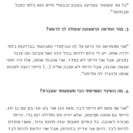
"כל מה שקשור בפגיעה בטבע ובבעלי חיים הוא בלתי נסבל
מבחינתי".
3. מהי החרטה הראשונה שעולה לך לראש?
"אני מתחרטת עד היום על זה שביסודי התנהגתי בבריונות כלפי
ילדה אחת. יש לי היום ילדות בגיל הזה ואני מבינה מה עובר
בפנים, אבל אני הייתי לא בסדר. אני אהבתי אותה, אלו היו יחסי
שנאה-אהבה, אבל הייתי לא טובה אליה […] הייתי רוצה לפגוש
אותה ולהגיד לה סליחה".
4. מה השינוי התפיסתי הכי משמעותי שעברת?
"אני אף פעם לא הייתי לבד. מאז הגן אני בק-טו-בק עם בן זוג.
הייתי גם עושה חפיפות, שלא יהיה חס וחלילה יום בלי. הייתי
מכורה לאהבה. כל החיים חשבתי שזה מינוס גדול, שאני פוחדת
להיות לבד. היום אני עדיין בזוגיות, אבל אני יודעת להיות לבד