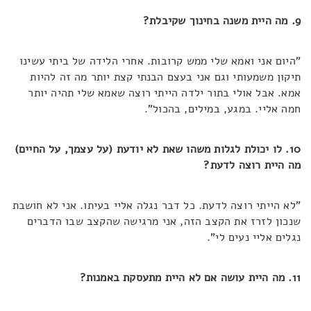
9. מה היית משנה בחינוך שקיבלת?
"היום אני ואמא שלי ממש קרובות. אחרי הלידה של ביתי עשינו
תיקון משמעותי וגם אני בעצם הבנתי קצת יותר מה זה להיות
אמא. אבל אולי בתור ילדה הייתי רוצה שאמא שלי תהיה יותר
חמה אליי. במגע, במילים, בהכול".
10. לו יכולת לגלות משהו שאת לא יודעת (על עצמך, על החיים)
מה היית רוצה לדעת?
"לא הייתי רוצה לדעת. כל דבר נגלה אליי בעיתו. אני לא חושבת
שנכון לזרז את הקצב הזה, אני מרגישה שהקצב שבו הדברים
נגלים אליי נעים לי".
11. מה היית עושה אם לא היית מתעסקת באמנות?