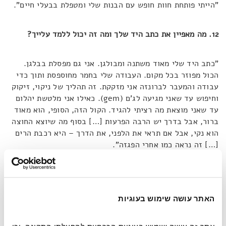
"הייתי פותחת חוות חופש עם הבנות שלי ומטפלת בבעלי חיים".
12. מה מאפיין את כתב היד שלך ומה זה יכול ללמד עלייך?
"כתב היד שלי מאוד משתנה ומבולגן. אני גם מפסלת בבלגן.
הכול מפוזר בכל מקום. העבודה שלי בחמר מחוספסת ותוך כדי
עבודה והמעבר לברונזה אני מזקקת. זה תהליך של ניקוי, זיקוק
וחיפוש עד שאני מגיעה לג'ם (gem). כאילו אני מלטשת יהלום
עד שאני מוצאת מה רציתי להגיד. הקול הזה, הסופי, הוא מאוד
ברור, אבל בדרך יש הרבה הפרעות […] בסוף מה שיוצא החוצה
הוא נקי, אבל אם תראי את הלפני, את הדרך – היא רכבת הרים
[…] זה נראה כמו אחרי הפגזה".
האתר עושה שימוש בעוגיות