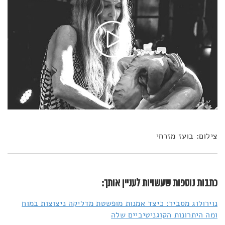
צילום: בועז מזרחי
כתבות נוספות שעשויות לעניין אותך:
נוירולוג מסביר: כיצד אמנות מופשטת מדליקה ניצוצות במוח
ומה היתרונות הקוגניטיביים שלה