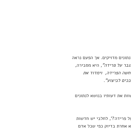
תונים מדויקים. אך הפעם נראה
גבר על פרידה",
היא מסבירה,
חשה הפרידה, וימדוד את
כים לביצוע".
ות את דעותיו בנושא לנתונים
ל פרידה?', לחלבי יש חדשות
א אחרת בדיוק כפי שכל אדם