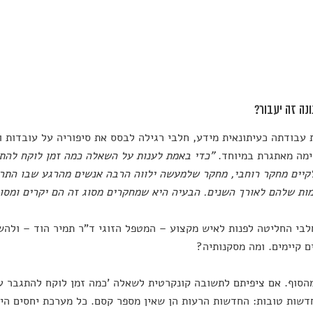
נה זה יעבור?
עבודתה כעיתונאית מידע, חלבי רגילה לבסס את סיפוריה על עובדות ונ
ימה מאתגרת במיוחד.
"כדי באמת לענות על השאלה כמה זמן לוקח להת
קיים מחקר רוחבי, מחקר שלמעשה ילווה הרבה אנשים מהרגע שבו התר
ת שלהם לאורך השנים. הבעיה היא שמחקרים מסוג זה הם יקרים ומסוב
לבי החליטה לפנות לאיש מקצוע – המטפל הזוגי ד"ר תמיר הוד – ולהשו
 קיימים. ומה מסקנותיה?
הסוף. אם ציפיתם לתשובה קונקרטית לשאלה 'כמה זמן לוקח להתגבר ע
דשות טובות: החדשות הרעות הן שאין מספר קסם. כל מערכת יחסים הי