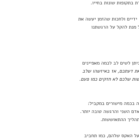
 בתקופות שונות בחייו.
ידיים ולחכות שהזמן יעשה את
ל מנת להקל על הרגשתנו
תן לשים לב לכמה מאפיינים
ת דעתכם, אז באיזשהו שלב
שות שלכם לא חזקים כמו פעם.
ה בכמה מישורים במקביל:
דם השני והרגשה טובה יותר.
על האקס שלהם, כמו תחביב