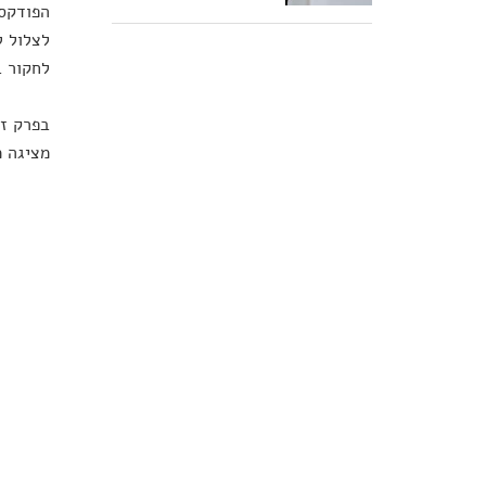
לצלול ל
לחקור ב
בפרק זה
מציגה מ