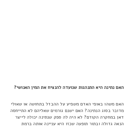
האם נתינה היא התנהגות שנועדה להנציח את המין האנושי?
האם משהו באופי האדם משפיע על ההבדל בתחושה או שאולי
מדובר בסוג הנתינה? האם ישנם גורמים שאליהם לא התייחסה
דאן במחקרה הקודם? לא היה לה ספק שנתינה יכולה לייצר
הנאה גדולה ובתור תופעה שכזו היא עניינה אותה ברמת