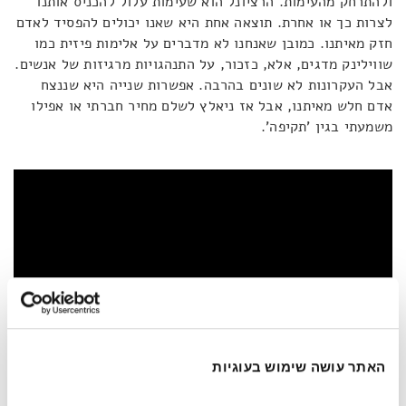
ולהתרחק מהעימות. הרציונל הוא שעימות עלול להכניס אותנו
לצרות כך או אחרת. תוצאה אחת היא שאנו יכולים להפסיד לאדם
חזק מאיתנו. כמובן שאנחנו לא מדברים על אלימות פיזית כמו
שווילינק מדגים, אלא, כזכור, על התנהגויות מרגיזות של אנשים.
אבל העקרונות לא שונים בהרבה. אפשרות שנייה היא שננצח
אדם חלש מאיתנו, אבל אז ניאלץ לשלם מחיר חברתי או אפילו
משמעתי בגין 'תקיפה'.
האתר עושה שימוש בעוגיות