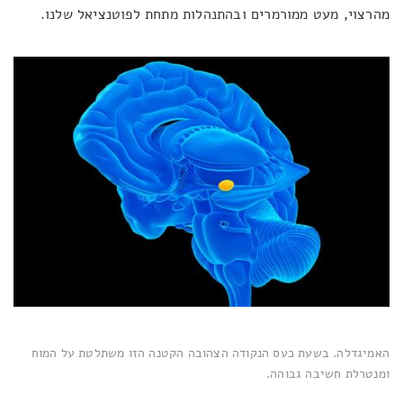
מהרצוי, מעט ממורמרים ובהתנהלות מתחת לפוטנציאל שלנו.
האמיגדלה. בשעת כעס הנקודה הצהובה הקטנה הזו משתלטת על המוח
ומנטרלת חשיבה גבוהה.