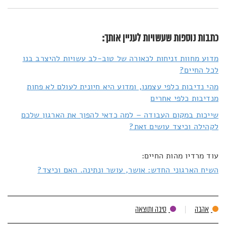
כתבות נוספות שעשויות לעניין אותך:
מדוע מחוות זניחות לכאורה של טוב-לב עשויות להיצרב בנו
לכל החיים?
מהי נדיבות כלפי עצמנו, ומדוע היא חיונית לעולם לא פחות
מנדיבות כלפי אחרים
שייכות במקום העבודה – למה כדאי להפוך את הארגון שלכם
לקהילה וכיצד עושים זאת?
עוד מרדיו מהות החיים:
השיח הארגוני החדש: אושר, עושר ונתינה. האם וכיצד?
אהבה
סיבה ותוצאה