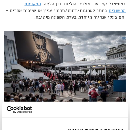
בפסטיבל קאן או באולפני הוליווד וכן הלאה.
המקומות
החשובים
ביותר לאמונות/דתות/תחומי עניין או שייכות אחרים –
הם בעלי אנרגיה מיוחדת בעלת השפעה מיטיבה.
פסטביל קאן, אתר פולחן לחובבי קולנוע. תמונה: Flickr /
RBorello
האתר עושה שימוש בעוגיות