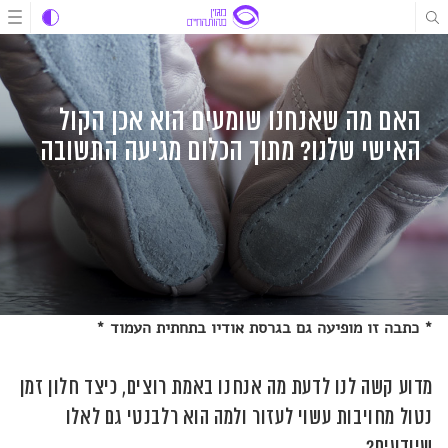
לג
לג
לג
תוכן
תוכן
ניווט
האם מה שאנחנו שומעים הוא אכן הקול
האישי שלנו? מתוך הכלום מגיעה התשובה
* כתבה זו מופיעה גם בגרסת אודיו בתחתית העמוד *
מדוע קשה לנו לדעת מה אנחנו באמת רוצים, כיצד חלון זמן
נטול מחויבות עשוי לעזור ולמה הוא רלבנטי גם לאלו
שיודעים?