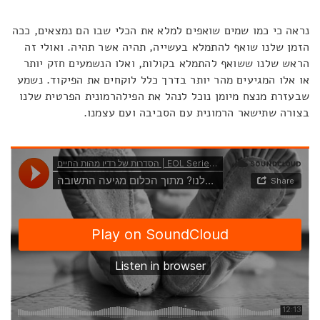
נראה כי כמו שמים שואפים למלא את הכלי שבו הם נמצאים, ככה
הזמן שלנו שואף להתמלא בעשייה, תהיה אשר תהיה. ואולי זה
הראש שלנו ששואף להתמלא בקולות, ואלו הנשמעים חזק יותר
או אלו המגיעים מהר יותר בדרך כלל לוקחים את הפיקוד. נשמע
שבעזרת מנצח מיומן נוכל לנהל את הפילהרמונית הפרטית שלנו
בצורה שתישאר הרמונית עם הסביבה ועם עצמנו.