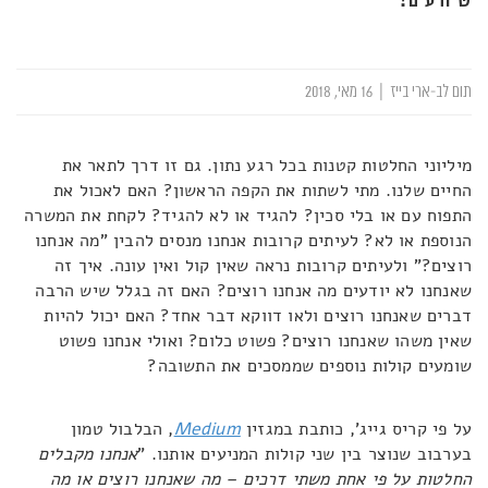
תום לב-ארי בייז
|
16 מאי, 2018
מיליוני החלטות קטנות בכל רגע נתון. גם זו דרך לתאר את
החיים שלנו. מתי לשתות את הקפה הראשון? האם לאכול את
התפוח עם או בלי סכין? להגיד או לא להגיד? לקחת את המשרה
הנוספת או לא? לעיתים קרובות אנחנו מנסים להבין "מה אנחנו
רוצים?" ולעיתים קרובות נראה שאין קול ואין עונה. איך זה
שאנחנו לא יודעים מה אנחנו רוצים? האם זה בגלל שיש הרבה
דברים שאנחנו רוצים ולאו דווקא דבר אחד? האם יכול להיות
שאין משהו שאנחנו רוצים? פשוט כלום? ואולי אנחנו פשוט
שומעים קולות נוספים שממסכים את התשובה?
על פי קריס גייג', כותבת במגזין
Medium
, הבלבול טמון
בערבוב שנוצר בין שני קולות המניעים אותנו. "
אנחנו מקבלים
החלטות על פי אחת משתי דרכים – מה שאנחנו רוצים או מה