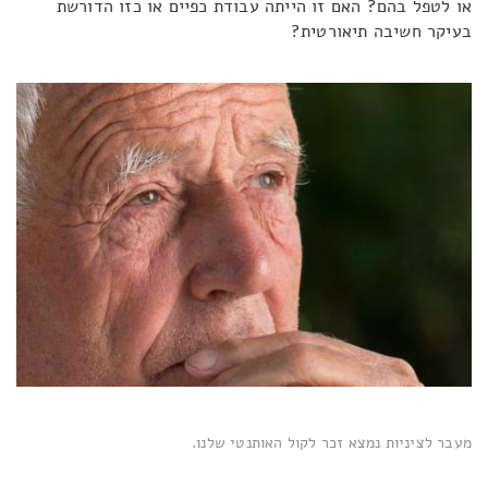
או לטפל בהם? האם זו הייתה עבודת כפיים או כזו הדורשת
בעיקר חשיבה תיאורטית?
מעבר לציניות נמצא זכר לקול האותנטי שלנו.