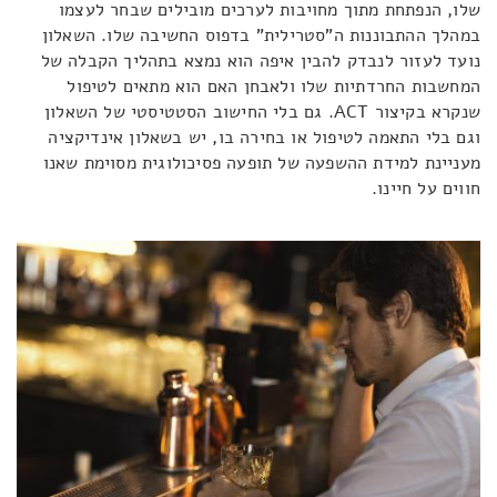
שלו, הנפתחת מתוך מחויבות לערכים מובילים שבחר לעצמו
במהלך ההתבוננות ה"סטרילית" בדפוס החשיבה שלו. השאלון
נועד לעזור לנבדק להבין איפה הוא נמצא בתהליך הקבלה של
המחשבות החרדתיות שלו ולאבחן האם הוא מתאים לטיפול
שנקרא בקיצור ACT. גם בלי החישוב הסטטיסטי של השאלון
וגם בלי התאמה לטיפול או בחירה בו, יש בשאלון אינדיקציה
מעניינת למידת ההשפעה של תופעה פסיכולוגית מסוימת שאנו
חווים על חיינו.