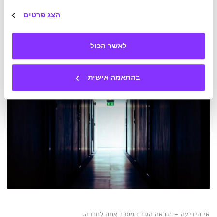
ואולי גם לחשוב על נושא או שניים שעליהם אנחנו נהנים לדבר,
הצג פרטים
כך שברגע האמת נוכל להסיט את השיחה לכיוונם ולהפיג קצת
לחץ בעזרת תחומי עניין נוחים משלנו.
לאשר הכול
בהתאמה אישית
אי הידיעה – כנראה הגורם מספר אחת לחרדה.