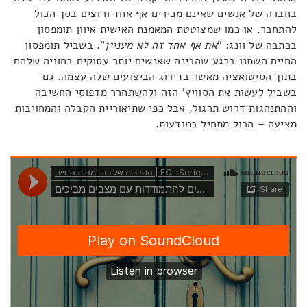
בחברה של אנשים שאינם מכירים אף אחד ורוצים בסך הכול
להתחבר. או כמו שמצוטטת המאמנת האישית איוון תומפסון
בכתבה של וונג: "
את אף אחד זה לא מעניין
". בשביל תומפסון
החיים השתנו ברגע שהבינה שאנשים יותר עסוקים בחוויה שלהם
בתוך הסיטואציה מאשר בדירוג הביצועים שלה עצמה. גם
בשביל לעשות את הסוויץ' הזה ולהשתחרר מדפוסי החשיבה
וההתנהגות דרוש תרגול, אבל כפי שתיאוריית הקבלה והמחויבות
מציעה – הכול מתחיל במודעות.