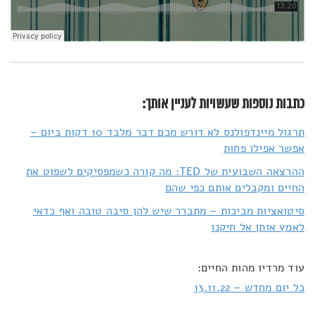
כתבות נוספות שעשויות לעניין אותך:
תרגול מיינדפולנס לא דורש מכם דבר מלבד 10 דקות ביום –
אפשר אפילו פחות
ההרצאה השבועית של TED: מה קורה כשמפסיקים לשפוט את
החיים ומקבלים אותם כפי שהם
סיטואציות מביכות – מתברר שיש להן סיבה טובה ואף כדאי
לאמץ אותן אל חיקנו
עוד מרדיו מהות החיים:
כל יום מחדש – 13.11.22