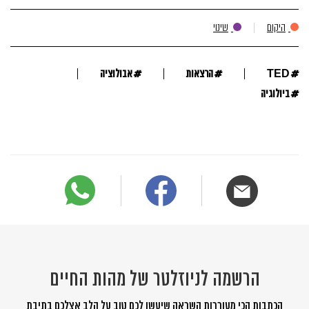
היקום
שינוי
#
#
#
TED
הרצאות
אבולוציה
#
ביולוגיה
הרשמה לניוזלטר של מהות החיים
הכתבות הכי מעוררות השראה שיעשו לכם טוב על הלב אצלכם בתיבת