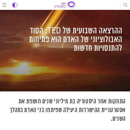
לג
לג
לג
תוכן
תוכן
ניווט
ההרצאה השבועית של TED: הסוד
האבולוציוני של האדם הוא פתיחות
להתנסויות חדשות
התחקות אחר היסטוריה בת מיליוני שנים חושפת את
אסטרטגיית ההישרדות היעילה שפיתחו בני האדם במהלך
השנים.