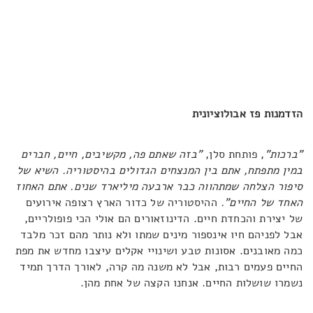
הזדמנות פז אבולוציונית
"ברכות"
, פותחת סלן,
"בזה שאתם פה, מקשיבים, חיים, חברים
במין מתפתח, אתם בין המנצחים הגדולים בהיסטוריה. השיא של
סיפור הצלחה שמתהווה כבר ארבעה מיליארד שנים. אתם האחוז
האחד של החיים".
ההיסטוריה של כדור הארץ רצופה אירועים
של יצירת והכחדת חיים. הדינוזאורים הם אולי הכי פופולריים,
אבל לפניהם חיו אינספור מינים שמתו ולא נותר מהם זכר מלבד
כמה מאובנים. אסונות טבע ושינויי אקלים עיצבו מחדש את מפת
החיים פעמים רבות, אבל לא משנה מה קרה, לאורך הדרך תמיד
נשמרו שושלות החיים. אנחנו הקצה של אחת מהן.