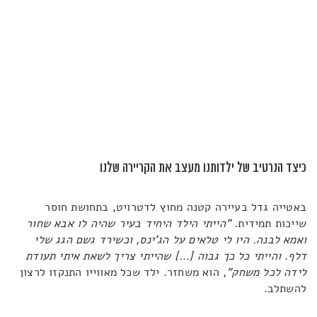
כיצד הנרטיב של ילדותנו מעצב את הקריירה שלנו
באטייה גדל בעיירה קטנה מחוץ לדטרויט, בתחושת חוסר
שייכות תמידית.
"הייתי הילד היחיד בעיר שהיה לו אבא שחור
ואמא לבנה. היו לי טלאים על הג'ינס, וכשירד גשם הגג שלי
דלף. והייתי כל כך גבוה […] שהייתי צריך לשאת איתי תעודת
לידה לכל משחק"
, הוא משחזר. ילד שכל מאווייו התנקזו לרצון
להשתלב.