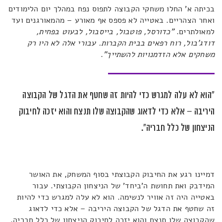
בכיתה א' החלו משחקי הקבוצה לתפוס נפח במהלך יום הלימודים
ואחר הצהריים. באטייה לא פספס אף מאורע – מהמאורגנים ועד
למאולתרים.
"כדורסל, פוטבול, בייסבול, לבעוט בפחית,
דודג'בול, רוח רפאים בבית הקברות. עבורי אלה לא היו רק
משחקים אלא הזדמנויות להשתייך"
.
"הוא לא עלה למגרש כדי להיות זה שחטף את הדגל של הקבוצה
היריבה – אלא כדי לדאוג שהקבוצה שלו תנצח והוא יזכה לחיבוק
הניצחון של כלל חבריה".
דמיינו רגע את החיבוק הקבוצתי בסוף המשחק, את האושר
המידבק ואת תחושת ה'ביחד' של הניצחון הקבוצתי. עבור
באטייה היה זה אוויר לנשימה. הוא לא עלה למגרש כדי להיות
זה שחטף את הדגל של הקבוצה היריבה – אלא כדי לדאוג
שהקבוצה שלו תנצח והוא יזכה לחיבוק הניצחון של כלל חבריה.