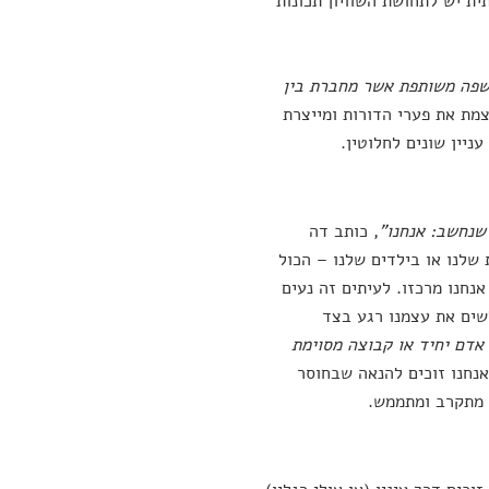
ת יש לתחושת השוויון תכונות
שפה משותפת אשר מחברת בין
צמת את פערי הדורות ומייצרת
ניין שונים לחלוטין.
שנחשב: אנחנו"
, כותב דה
 שלנו או בילדים שלנו – הכול
אנחנו מרכזו. לעיתים זה נעים
לשים את עצמנו רגע בצד
אדם יחיד או קבוצה מסוימת
אנחנו זוכים להנאה שבחוסר
א מתקרב ומתממש.