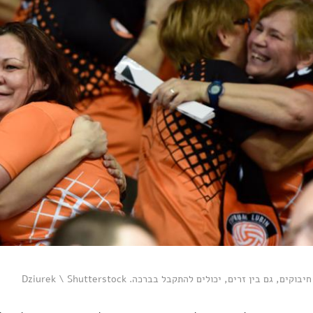
וקים, גם בין זרים, יכולים להתקבל בברכה. Dziurek \ Shutterstock