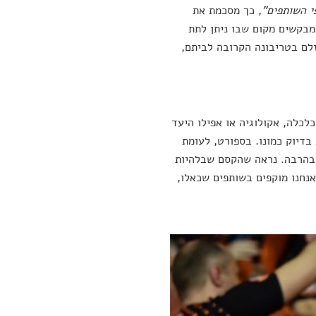
י השותפים"
, כך מסכמת את
מבקשים מקום שבו ניתן לתת
לם בטריבונה הקרובה לביתם,
כלכלה, אקולוגיה או אפילו היעד
דיוק כמונו. בספורט, לעומת
 בהרבה. נראה שהקסם שבלהיות
נחנו מוקפים בשותפים שכאלו,