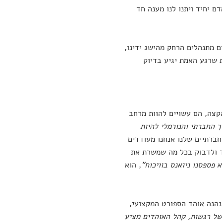
ים או אפילו באדם יחיד ויתנו לנו מענה חד
ם מתנהלים הרחק מהישג ידינו,
 שרגע האמת יגיע בדיוק
קצה, הם עשויים להוות מרחב
 החברתי והנורמלי להיות
חברתיים שלנו אנחנו מעודדים
ד ולדבוק בכל מה שמשרת את
פספסנו ניואנס בוויכוח"
, הוא
נהנה אוהד הספורט המקצועי,
ל רגשות, קהל האוהדים מציע