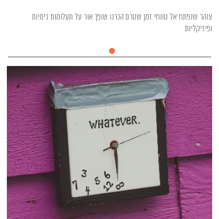
צוהר שנפתח אל טווחי זמן שטרם הכרנו שופך אור על תעלומות כימיות
ופיזיקליות