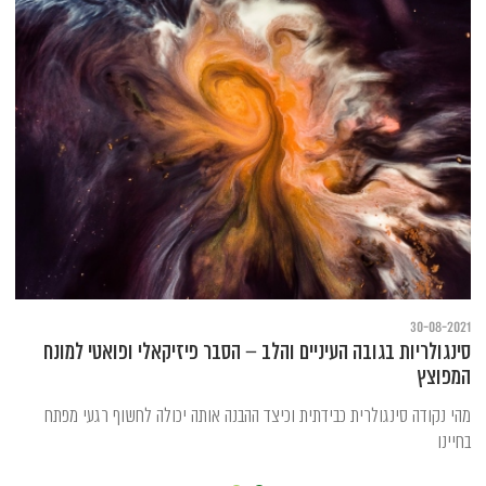
30-08-2021
סינגולריות בגובה העיניים והלב – הסבר פיזיקאלי ופואטי למונח
המפוצץ
מהי נקודה סינגולרית כבידתית וכיצד ההבנה אותה יכולה לחשוף רגעי מפתח
בחיינו