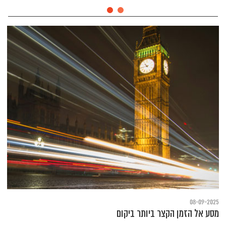
08-09-2025
מסע אל הזמן הקצר ביותר ביקום