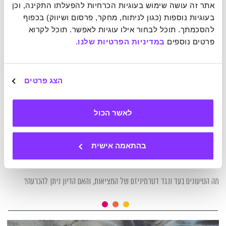
אתר זה עושה שימוש בעוגיות הכרחיות להפעלתו התקינה, וכן 
בעוגיות נוספות (כגון לניתוח, מחקר, פרסום ושיווק) בכפוף 
להסכמתך. תוכל לבחור אילו עוגיות לאפשר. תוכל לקרוא 
פרטים נוספים 
במדיניות הפרטיות שלנו
.
הצג פרטים
לאשר הכול
24-06-2024
בהתאמה אישית
החופש לבחור בחופש בחירה
מה הטיעונים בעד ונגד דטרמיניזם של המציאות, והאם הדיון ניתן להכרעה?