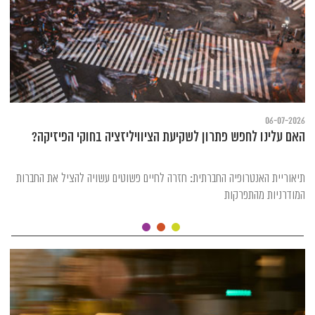
06-07-2026
האם עלינו לחפש פתרון לשקיעת הציוויליזציה בחוקי הפיזיקה?
תיאוריית האנטרופיה החברתית: חזרה לחיים פשוטים עשויה להציל את החברות
המודרניות מהתפרקות