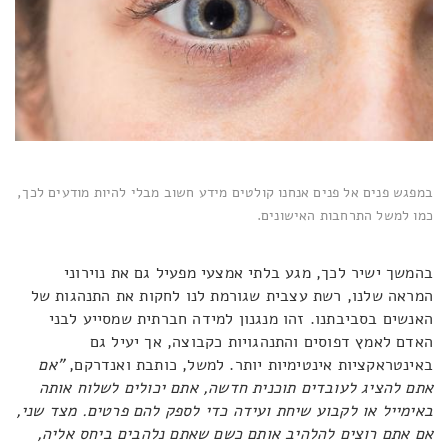
במפגש פנים אל פנים אנחנו קולטים מידע חשוב מבלי להיות מודעים לכך,
כמו למשל התרחבות האישונים.
בהמשך ישיר לכך, מגע בלתי אמצעי מפעיל גם את נוירוני
המראה שלנו, רשת עצבית שגורמת לנו לחקות את התנהגות של
האנשים בסביבתנו. זהו מנגנון למידה חברתית שמסייע לבני
האדם לאמץ דפוסים והתנהגויות כקבוצה, אך יעיל גם
באינטראקציות אינטימיות יותר. למשל, כותבת ואנדרקם,
"אם
אתם להציג לעובדים תוכנית חדשה, אתם יכולים לשלוח אותה
באימייל או לקבוע שיחת ועידה כדי לספק להם פרטים. מצד שני,
אם אתם רוצים להלהיב אותם כשם שאתם נלהבים ביחס אליה,