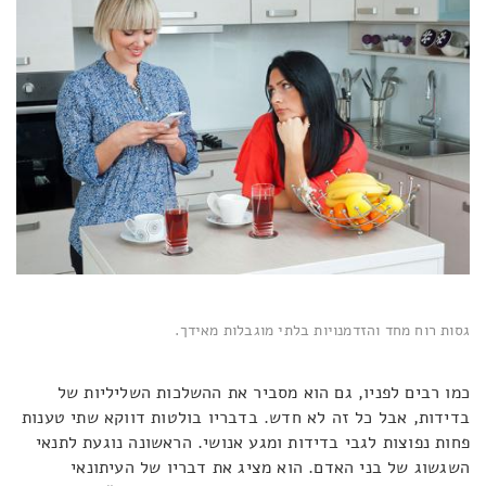
גסות רוח מחד והזדמנויות בלתי מוגבלות מאידך.
כמו רבים לפניו, גם הוא מסביר את ההשלכות השליליות של
בדידות, אבל כל זה לא חדש. בדבריו בולטות דווקא שתי טענות
פחות נפוצות לגבי בדידות ומגע אנושי. הראשונה נוגעת לתנאי
השגשוג של בני האדם. הוא מציג את דבריו של העיתונאי