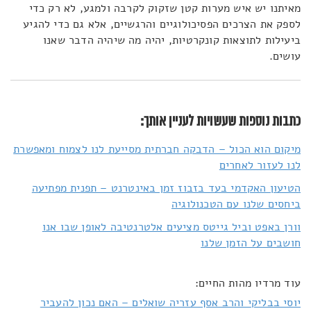
מאיתנו יש איש מערות קטן שזקוק לקרבה ולמגע, לא רק כדי
לספק את הצרכים הפסיכולוגיים והרגשיים, אלא גם כדי להגיע
ביעילות לתוצאות קונקרטיות, יהיה מה שיהיה הדבר שאנו
עושים.
כתבות נוספות שעשויות לעניין אותך:
מיקום הוא הכול – הדבקה חברתית מסייעת לנו לצמוח ומאפשרת
לנו לעזור לאחרים
הטיעון האקדמי בעד בזבוז זמן באינטרנט – תפנית מפתיעה
ביחסים שלנו עם הטכנולוגיה
וורן באפט וביל גייטס מציעים אלטרנטיבה לאופן שבו אנו
חושבים על הזמן שלנו
עוד מרדיו מהות החיים:
יוסי בבליקי והרב אסף עזריה שואלים – האם נכון להעביר