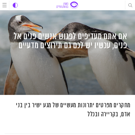
לג
לג
לג
תוכן
תוכן
ניווט
אם אתם מעדיפים לפגוש אנשים פנים אל
פנים, עכשיו יש לכם גם תירוצים מדעיים
מחקרים מפרטים יתרונות מעשיים של מגע ישיר בין בני
אדם, בקריירה ובכלל