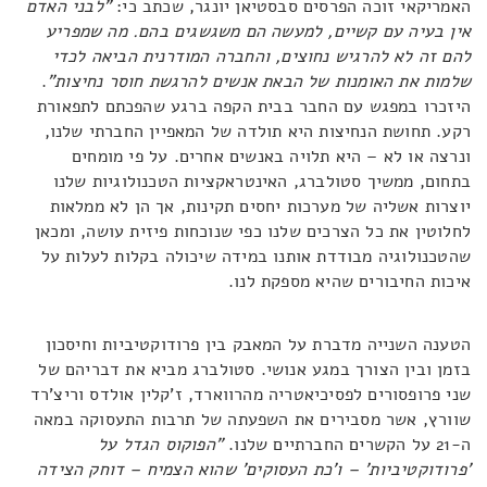
האמריקאי זוכה הפרסים סבסטיאן יונגר, שכתב כי:
"לבני האדם
אין בעיה עם קשיים, למעשה הם משגשגים בהם. מה שמפריע
להם זה לא להרגיש נחוצים, והחברה המודרנית הביאה לכדי
שלמות את האומנות של הבאת אנשים להרגשת חוסר נחיצות"
.
היזכרו במפגש עם החבר בבית הקפה ברגע שהפכתם לתפאורת
רקע. תחושת הנחיצות היא תולדה של המאפיין החברתי שלנו,
ונרצה או לא – היא תלויה באנשים אחרים. על פי מומחים
בתחום, ממשיך סטולברג, האינטראקציות הטכנולוגיות שלנו
יוצרות אשליה של מערכות יחסים תקינות, אך הן לא ממלאות
לחלוטין את כל הצרכים שלנו כפי שנוכחות פיזית עושה, ומכאן
שהטכנולוגיה מבודדת אותנו במידה שיכולה בקלות לעלות על
איכות החיבורים שהיא מספקת לנו.
הטענה השנייה מדברת על המאבק בין פרודוקטיביות וחיסכון
בזמן ובין הצורך במגע אנושי. סטולברג מביא את דבריהם של
שני פרופסורים לפסיכיאטריה מהרווארד, ז'קלין אולדס וריצ'רד
שוורץ, אשר מסבירים את השפעתה של תרבות התעסוקה במאה
ה-21 על הקשרים החברתיים שלנו.
"הפוקוס הגדל על
'פרודוקטיביות' – ו'כת העסוקים' שהוא הצמיח – דוחק הצידה