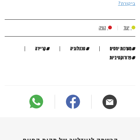
ביקורת?
יעוד
הוויה
#
#
#
מערכות יחסים
טכנולוגיה
קריירה
#
פרודוקטיביות