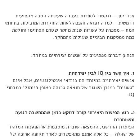
אנדריסן – דוקטור לספרות בעברה שעשתה הסבה מקצועית
דרמטית – למדה רפואה והפכה לאחת החוקרות המובילות בתחומי
המח – מספרת על עשרות שנות מחקר שטרם הסתיימו וחולקת
כמה ממסקנות הביניים שעולות מהמחקר.
הנה 9 דברים מפתיעים על אנשים יצירתיים במיוחד:
1. אין קשר בין IQ לבין יצירתיות
אנשים יצירתיים במיוחד הם בוודאי אינטילגנטיים, אבל אינם
"גאונים" במובן השגור של תוצאה גבוהה באופן פנומנלי במבחני
IQ.
2. רגע הפיצוח היצירתי קורה דווקא בזמן שהמחשבה רגועה
ומשוחררת
הפיתרון החדשני, ההמצאה שוברת מוסכמות או הפענוח המזהיר
של שאלה – כל אלה אמנם מתאפשרים לאחר תקופה ארוכה של