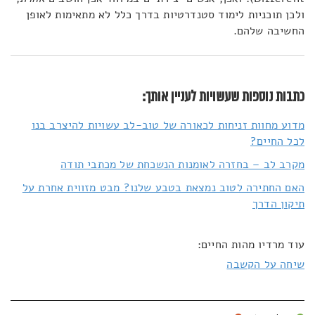
ולכן תוכניות לימוד סטנדרטיות בדרך כלל לא מתאימות לאופן
החשיבה שלהם.
כתבות נוספות שעשויות לעניין אותך:
מדוע מחוות זניחות לכאורה של טוב-לב עשויות להיצרב בנו
לכל החיים?
מקרב לב – בחזרה לאומנות הנשכחת של מכתבי תודה
האם החתירה לטוב נמצאת בטבע שלנו? מבט מזווית אחרת על
תיקון הדרך
עוד מרדיו מהות החיים:
שיחה על הקשבה