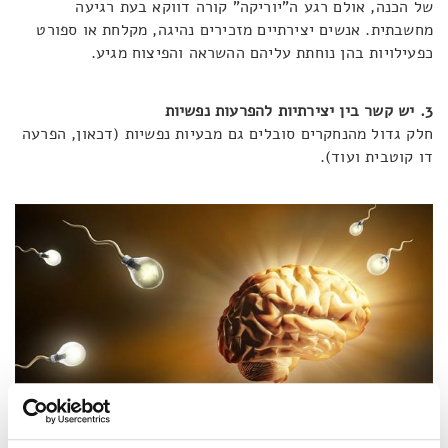
של הכנה, אולם רגע ה"יוריקה" קורה דווקא בעת רגיעה
מחשבתית. אנשים יצירתיים מזכירים נהיגה, מקלחת או ספורט
כפעילויות בהן נוחתת עליהם ההשראה והפיצוח מגיע.
3. יש קשר בין יצירתיות להפרעות נפשיות
חלק גדול מהנחקרים סובלים גם מבעיות נפשיות (דכאון, הפרעה
דו קוטבית ועוד).