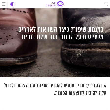
לג
לג
לג
תוכן
תוכן
ניווט
במגמת שיפור? כיצד השוואות לאחרים
משפיעות על ההתקדמות שלנו בחיים
4 בלוגרים/כותבים מנסים להסביר מתי הניסיון לצמוח ולגדול
עלול להוביל לתוצאות הפוכות.