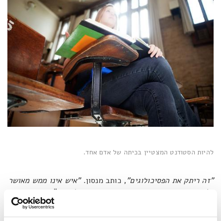
להיות הסטודנט המצטיין בכיתה של אדם אחד.
"זה ריתק את הפסיכולוגים"
, כותב מנסון.
"איש אינו ממש מאושר
כל הזמן. אך בדומה, איש גם אינו מדוכא כל הזמן".
יחד עם זאת
המצב לא היה באמצע. אנשים לא דירגו את עצמם חמש, אלא
קרוב יותר לצד המאושר של הסקלה.
"נראה כי בני האדם, ללא