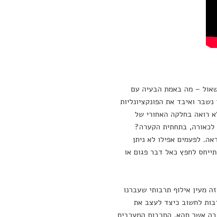
לשאול – מה באמת הבעיה עם
נשבר ואיבד את הפונקציונליות
לא רואה בחלקה האחורי של
 לכאורה, בתחתית הקערה?
ה. לפעמים אפילו לא ניתן
תייחס לחפץ כאל דבר פגום או
זה מעין אילוף תרבותי שעברנו
רבות לחשוב כיצד לעצב את
יבה אשר תהא, התרבות המערבית