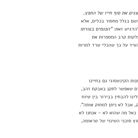
גים את סוף חייו של החפץ,
ושם בגלל מחסור בכלים, אלא
להדגיש זאת:
"הפגמים בצורתו
לקות קרב המספרות את
העיד על כך שהכלי שרד למרות
ת הקינטסוגי גם בחיינו
ים שאפשר לתקן באבקת זהב,
נו להבחין בבירור בין טיוח
, אבל לא ניתן למחוק אותה".
 כאל מה שהוא לא – אנחנו לא
וץ סוכני השינוי של טראומה,