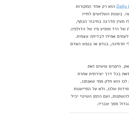
Daily 
הוא רק אחד המקורות
ה. בשנות השלושים לחייו
ו מעין מדרגה בחיבור הכתף,
ל היד מופיע פיו של הדולפין.
לעתים אפילו לבדיחה עצמית.
 אם בכלי חרסינה, בגדם או בנפש האדם
ק. היפנים עושים זאת
זאת בכל דרך יצירתית אחרת
לנו הוא חלק ממי שאנחנו,
ידות שלנו, ולא על התיישנות
להשתנות, ועם הזמן השינוי יכיל
גדול מסך שבריו.