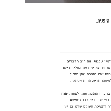
היפנית.
מין טכנאי. את רוב הדברים
 אנחנו משנעים את החלקים ישר
ות שלו הופרה ואין תיקון
למשהו חדש, פחות אסתטי.
בהכרח הופכת אותו לפחות יפה?
. כפי שבוודאי כבר ניחשתם,
רה לתפיסת העולם שלנו בנוגע