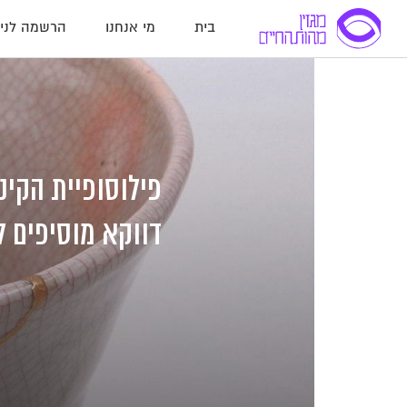
בית
מי אנחנו
הרשמה לניו
לג
לג
לג
תוכן
תוכן
ניווט
פילוסופיית הקינ
דווקא מוסיפים לנ