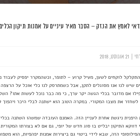
דאי לאמץ את הנזק – הסבר מאיר עיניים על אמנות תיקון הכלים 
חי
|
21 אוגוסט, 2018
תקלקל לוקחים לשען, מעיל קרוע – לתופר, וכשהמקרר יפסיק לעבוד נז
ם שיש לנו אנו מסוגלים לתקן, אבל כשמתרסק לנו כלי אוכל על הרצפה
ילו אם מדובר בכלי הגשה יקר ערך, כי מה כבר נוכל לעשות אתו? השלמ
לשחזר את מצבו המקורי. במקרה הטוב הוא ישתנה לבלי היכר ויהפוך 
היפנית ניגשת אחרת לעניין הזה. האמנם העובדה שמשהו השתנה בכלי 
י דווקא התיקון יבליט בו סוג חדש של יופי, גם אם לא בצורתו המקורית
הפילוסופי הזה, שבא לידי ביטוי גם ביצירות אמנות יפהפיות, הוא מטפו