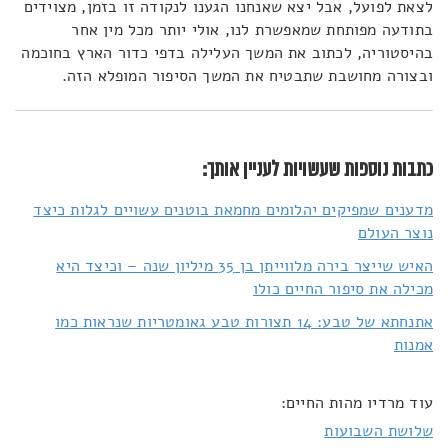
לצאת לפועל, אבל יצא שאנחנו הגענו לנקודה זו בזמן, מצוידים
בתודעה מפותחת שמאפשרת לנו, אולי יותר מכל מין אחר
בהיסטוריה, לכתוב את המשך העלילה בדפי כדור הארץ בחוכמה
ובצורה מחושבת שתבטיח את המשך הסיפור המופלא הזה.
כתבות נוספות שעשויות לעניין אותך:
מדענים שמפיקים יהלומים מחמאת בוטנים עשויים לגלות כיצד
נוצר העולם
האיש שייצר בירה מלווייתן בן 35 מיליון שנה – וכיצד היא
מכילה את סיפור החיים כולו
אתנחתא של טבע: 14 תצורות טבע גאומטריות שנראות כמו
אמנות
עוד מרדיו מהות החיים:
שלושת השבועות