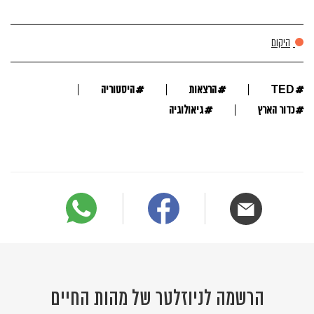
היקום
#
#
#
TED
הרצאות
היסטוריה
#
#
כדור הארץ
גיאולוגיה
הרשמה לניוזלטר של מהות החיים