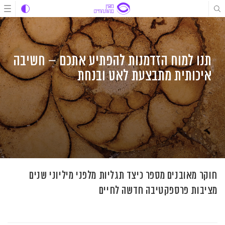
לג
לג
לג
תוכן
תוכן
ניווט
תנו למוח הזדמנות להפתיע אתכם – חשיבה
איכותית מתבצעת לאט ובנחת
חוקר מאובנים מספר כיצד תגליות מלפני מיליוני שנים
מציבות פרספקטיבה חדשה לחיים