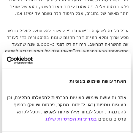
פלט בדמות צליל. זה אמנם עיבוד מאוד פשוט, והוא של אוויר
יותר מאשר של נתונים, אבל היסוד הזה נשמר עד ימינו אנו.
אבל כל זה לא קרה בפשטות כפי שעשוי להשתמע. לחליל נדרש
מסע ארוך ומלא חוויות דרך תחנות שונות בהיסטוריה כדי לעורר
את ההשראה למחשב. היה זה רק לפני כ-2,000 שנה שהצעד
המשמעותי הבא התרחש, כש
"מישהו עלה על רעיון מבריק להפקת
צליל על-ידי לחיצה על מנופים קטנים, עם האצבעות, והמציא
את המקלדת המוזיקלית הראשונה"
. הייתה זו כמובן המצאת
האורגן שממנו התפתחו כלי נגינה מגוונים אחרים כמו הפסנתר.
במאה ה-19 חל הצעד המשמעותי הנוסף, כאשר שיטת המנופים
האתר עושה שימוש בעוגיות
שוכללה ובמקום ליצור צלילים ניתן היה להקליד אותיות. את
ההמצאה הזו אנו מכירים בשם "מכונת הכתיבה".
אתר זה עושה שימוש בעוגיות הכרחיות להפעלתו התקינה, וכן 
בעוגיות נוספות (כגון לניתוח, מחקר, פרסום ושיווק) בכפוף 
הקשר בין המקלדת למחשב נראה לנו טבעי, אך למעשה הפריצה
להסכמתך. תוכל לבחור אילו עוגיות לאפשר. תוכל לקרוא 
המשמעותית בדרך לתכנות הגיעה ממסלול אחר.
"בשיא תור
פרטים נוספים 
במדיניות הפרטיות שלנו
.
הזהב של האסלאם"
, מספר ג'ונסון,
"שלושה אחים בבגדד עיצבו
כלי שהיה אורגן אוטומטי. את האורגן ניתן היה להכשיר לנגן