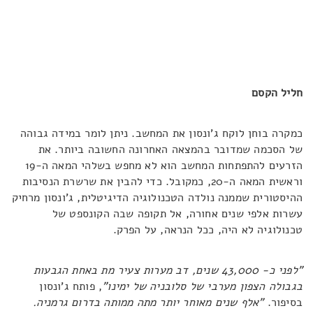
חליל הקסם
כמקרה בוחן לוקח ג'ונסון את המחשב. ניתן לומר במידה גבוהה
של הסכמה שמדובר בהמצאה האחרונה החשובה ביותר. את
הזרעים להתפתחות המחשב הוא לא מחפש בשלהי המאה ה-19
וראשית המאה ה-20, כמקובל. כדי להבין את שרשרת הנסיבות
ההיסטורית שממנה נולדה הטכנולוגיה הדיגיטלית, ג'ונסון מרחיק
עשרות אלפי שנים אחורה, אל תקופה שבה הקונספט של
טכנולוגיה לא היה, ככל הנראה, על הפרק.
"לפני כ- 43,000 שנים, דב מערות צעיר מת באחת הגבעות
בגבולה הצפון מערבי של סלובניה של ימינו"
, פותח ג'ונסון
בסיפור.
"אלף שנים מאוחר יותר מתה ממותה בדרום גרמניה.