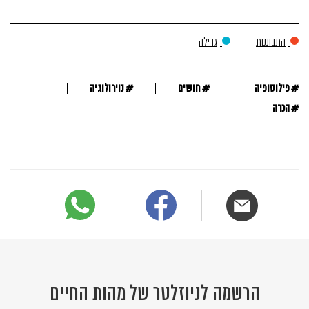
התבוננות
גדילה
#
#
#
פילוסופיה
חושים
נוירולוגיה
#
הכרה
הרשמה לניוזלטר של מהות החיים